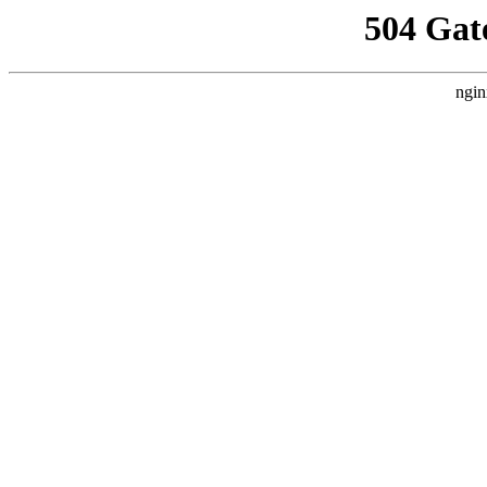
504 Gat
ngin