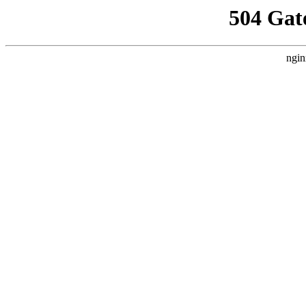
504 Gat
ngin