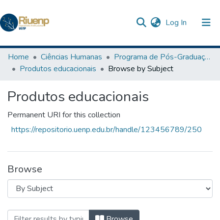
(current)
Log In
Communities & Collections
Home
Ciências Humanas
Programa de Pós-Graduação em Ensino
Produtos educacionais
Browse by Subject
Browse DSpace
Produtos educacionais
Permanent URI for this collection
https://repositorio.uenp.edu.br/handle/123456789/250
Browse
Browsing Produtos educacionais by Subjec
Browse