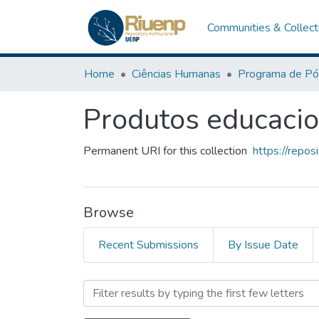
Communities & Collect
Home
Ciências Humanas
Produtos educacio
Permanent URI for this collection
https://repo
Browse
Recent Submissions
By Issue Date
Browsing Produtos educaci