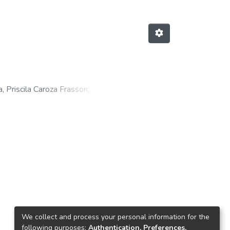
, Priscila Caroza Frasson
;
We collect and process your personal information for the
following purposes:
Authentication, Preferences,