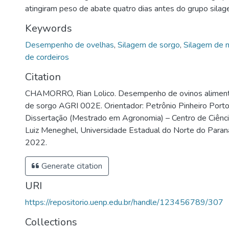
atingiram peso de abate quatro dias antes do grupo sila
Keywords
Desempenho de ovelhas
,
Silagem de sorgo
,
Silagem de 
de cordeiros
Citation
CHAMORRO, Rian Lolico. Desempenho de ovinos alimen
de sorgo AGRI 002E. Orientador: Petrônio Pinheiro Porto
Dissertação (Mestrado em Agronomia) – Centro de Ciênc
Luiz Meneghel, Universidade Estadual do Norte do Paraná
2022.
Generate citation
URI
https://repositorio.uenp.edu.br/handle/123456789/307
Collections