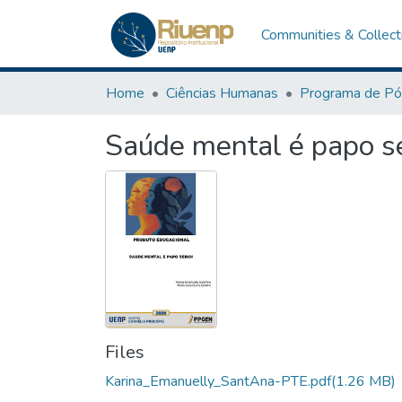
Communities & Collect
Home
Ciências Humanas
Saúde mental é papo sé
Files
Karina_Emanuelly_SantAna-PTE.pdf
(1.26 MB)