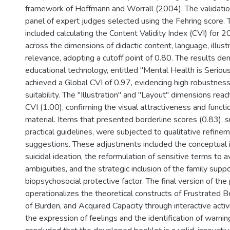
framework of Hoffmann and Worrall (2004). The validatio
panel of expert judges selected using the Fehring score. 
included calculating the Content Validity Index (CVI) for 2
across the dimensions of didactic content, language, illustr
relevance, adopting a cutoff point of 0.80. The results d
educational technology, entitled "Mental Health is Seriou
achieved a Global CVI of 0.97, evidencing high robustnes
suitability. The "Illustration" and "Layout" dimensions r
CVI (1.00), confirming the visual attractiveness and functio
material. Items that presented borderline scores (0.83), su
practical guidelines, were subjected to qualitative refin
suggestions. These adjustments included the conceptual
suicidal ideation, the reformulation of sensitive terms to a
ambiguities, and the strategic inclusion of the family supp
biopsychosocial protective factor. The final version of the
operationalizes the theoretical constructs of Frustrated 
of Burden, and Acquired Capacity through interactive activ
the expression of feelings and the identification of warning 