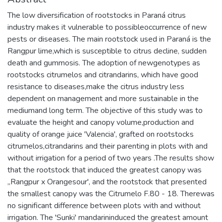
The low diversification of rootstocks in Paraná citrus
industry makes it vulnerable to possibleoccurrence of new
pests or diseases. The main rootstock used in Paraná is the
Rangpur lime,which is susceptible to citrus decline, sudden
death and gummosis. The adoption of newgenotypes as
rootstocks citrumelos and citrandarins, which have good
resistance to diseases,make the citrus industry less
dependent on management and more sustainable in the
mediumand long term. The objective of this study was to
evaluate the height and canopy volume,production and
quality of orange juice 'Valencia', grafted on rootstocks
citrumelos,citrandarins and their parenting in plots with and
without irrigation for a period of two years .The results show
that the rootstock that induced the greatest canopy was
„Rangpur x Orangesour', and the rootstock that presented
the smallest canopy was the Citrumelo F.80 - 18. Therewas
no significant difference between plots with and without
irrigation. The 'Sunki' mandarininduced the greatest amount