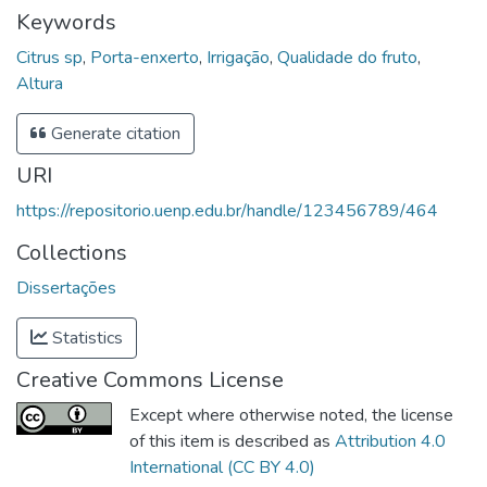
Keywords
Citrus sp
,
Porta-enxerto
,
Irrigação
,
Qualidade do fruto
,
Altura
Generate citation
URI
https://repositorio.uenp.edu.br/handle/123456789/464
Collections
Dissertações
Statistics
Creative Commons License
Except where otherwise noted, the license
of this item is described as
Attribution 4.0
International (CC BY 4.0)