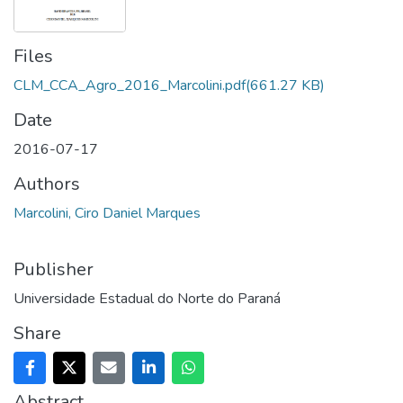
Files
CLM_CCA_Agro_2016_Marcolini.pdf
(661.27 KB)
Date
2016-07-17
Authors
Marcolini, Ciro Daniel Marques
Publisher
Universidade Estadual do Norte do Paraná
Share
Abstract