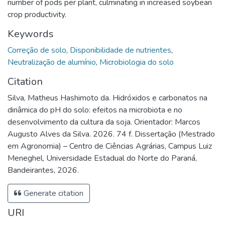
number of pods per plant, culminating in increased soybean
crop productivity.
Keywords
Correção de solo
,
Disponibilidade de nutrientes
,
Neutralização de alumínio
,
Microbiologia do solo
Citation
Silva, Matheus Hashimoto da. Hidróxidos e carbonatos na
dinâmica do pH do solo: efeitos na microbiota e no
desenvolvimento da cultura da soja. Orientador: Marcos
Augusto Alves da Silva. 2026. 74 f. Dissertação (Mestrado
em Agronomia) – Centro de Ciências Agrárias, Campus Luiz
Meneghel, Universidade Estadual do Norte do Paraná,
Bandeirantes, 2026.
Generate citation
URI