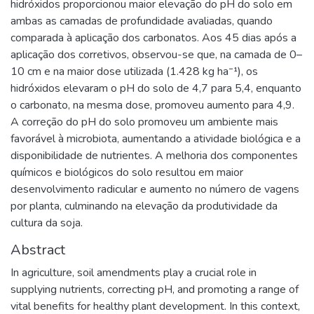
hidróxidos proporcionou maior elevação do pH do solo em
ambas as camadas de profundidade avaliadas, quando
comparada à aplicação dos carbonatos. Aos 45 dias após a
aplicação dos corretivos, observou-se que, na camada de 0–
10 cm e na maior dose utilizada (1.428 kg ha⁻¹), os
hidróxidos elevaram o pH do solo de 4,7 para 5,4, enquanto
o carbonato, na mesma dose, promoveu aumento para 4,9.
A correção do pH do solo promoveu um ambiente mais
favorável à microbiota, aumentando a atividade biológica e a
disponibilidade de nutrientes. A melhoria dos componentes
químicos e biológicos do solo resultou em maior
desenvolvimento radicular e aumento no número de vagens
por planta, culminando na elevação da produtividade da
cultura da soja.
Abstract
In agriculture, soil amendments play a crucial role in
supplying nutrients, correcting pH, and promoting a range of
vital benefits for healthy plant development. In this context,