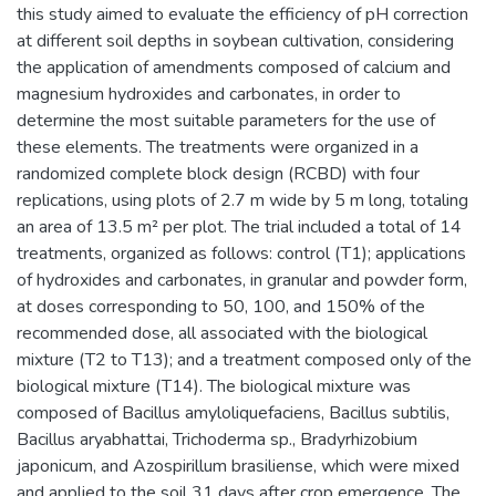
this study aimed to evaluate the efficiency of pH correction
at different soil depths in soybean cultivation, considering
the application of amendments composed of calcium and
magnesium hydroxides and carbonates, in order to
determine the most suitable parameters for the use of
these elements. The treatments were organized in a
randomized complete block design (RCBD) with four
replications, using plots of 2.7 m wide by 5 m long, totaling
an area of 13.5 m² per plot. The trial included a total of 14
treatments, organized as follows: control (T1); applications
of hydroxides and carbonates, in granular and powder form,
at doses corresponding to 50, 100, and 150% of the
recommended dose, all associated with the biological
mixture (T2 to T13); and a treatment composed only of the
biological mixture (T14). The biological mixture was
composed of Bacillus amyloliquefaciens, Bacillus subtilis,
Bacillus aryabhattai, Trichoderma sp., Bradyrhizobium
japonicum, and Azospirillum brasiliense, which were mixed
and applied to the soil 31 days after crop emergence. The