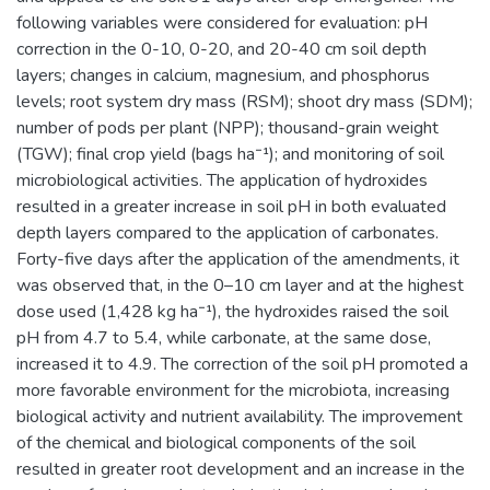
following variables were considered for evaluation: pH
correction in the 0-10, 0-20, and 20-40 cm soil depth
layers; changes in calcium, magnesium, and phosphorus
levels; root system dry mass (RSM); shoot dry mass (SDM);
number of pods per plant (NPP); thousand-grain weight
(TGW); final crop yield (bags ha⁻¹); and monitoring of soil
microbiological activities. The application of hydroxides
resulted in a greater increase in soil pH in both evaluated
depth layers compared to the application of carbonates.
Forty-five days after the application of the amendments, it
was observed that, in the 0–10 cm layer and at the highest
dose used (1,428 kg ha⁻¹), the hydroxides raised the soil
pH from 4.7 to 5.4, while carbonate, at the same dose,
increased it to 4.9. The correction of the soil pH promoted a
more favorable environment for the microbiota, increasing
biological activity and nutrient availability. The improvement
of the chemical and biological components of the soil
resulted in greater root development and an increase in the