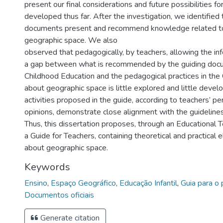
present our final considerations and future possibilities 
developed thus far. After the investigation, we identified t
documents present and recommend knowledge related to
geographic space. We also
observed that pedagogically, by teachers, allowing the inf
a gap between what is recommended by the guiding docu
Childhood Education and the pedagogical practices in the
about geographic space is little explored and little deve
activities proposed in the guide, according to teachers’ p
opinions, demonstrate close alignment with the guideline
Thus, this dissertation proposes, through an Educational T
a Guide for Teachers, containing theoretical and practical 
about geographic space.
Keywords
Ensino
,
Espaço Geográfico
,
Educação Infantil
,
Guia para o 
Documentos oficiais
Generate citation