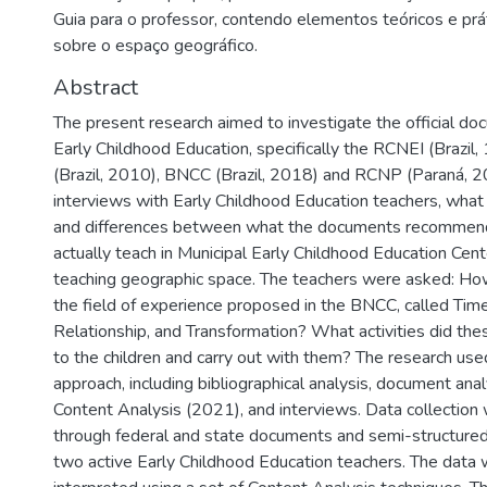
Guia para o professor, contendo elementos teóricos e prá
sobre o espaço geográfico.
Abstract
The present research aimed to investigate the official do
Early Childhood Education, specifically the RCNEI (Brazil
(Brazil, 2010), BNCC (Brazil, 2018) and RCNP (Paraná, 2
interviews with Early Childhood Education teachers, what 
and differences between what the documents recommen
actually teach in Municipal Early Childhood Education Cen
teaching geographic space. The teachers were asked: Ho
the field of experience proposed in the BNCC, called Time
Relationship, and Transformation? What activities did th
to the children and carry out with them? The research used
approach, including bibliographical analysis, document anal
Content Analysis (2021), and interviews. Data collectio
through federal and state documents and semi-structured
two active Early Childhood Education teachers. The data