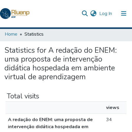
(current)
Log In
Communities & Collections
Home
Statistics
Browse DSpace
Statistics for A redação do ENEM:
uma proposta de intervenção
didática hospedada em ambiente
virtual de aprendizagem
Total visits
views
A redação do ENEM: uma proposta de
34
intervenção didática hospedada em