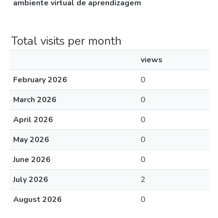
ambiente virtual de aprendizagem
Total visits per month
views
February 2026
0
March 2026
0
April 2026
0
May 2026
0
June 2026
0
July 2026
2
August 2026
0