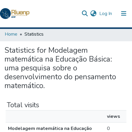
(current)
Log In
Communities & Collections
Home
Statistics
Browse DSpace
Statistics for Modelagem
matemática na Educação Básica:
uma pesquisa sobre o
desenvolvimento do pensamento
matemático.
Total visits
views
Modelagem matemática na Educação
0