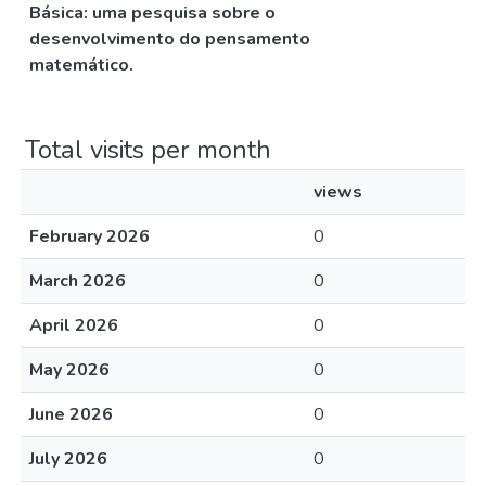
Básica: uma pesquisa sobre o
desenvolvimento do pensamento
matemático.
Total visits per month
views
February 2026
0
March 2026
0
April 2026
0
May 2026
0
June 2026
0
July 2026
0