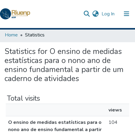
(current)
Log In
Communities & Collections
Home
Statistics
Browse DSpace
Statistics for O ensino de medidas
estatísticas para o nono ano de
ensino fundamental a partir de um
caderno de atividades
Total visits
views
O ensino de medidas estatísticas para o
104
nono ano de ensino fundamental a partir