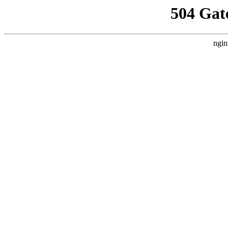
504 Gat
ngin