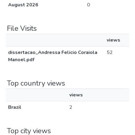
August 2026
0
File Visits
views
dissertacao_Andressa Felicio Coraiola
52
Manoel.pdf
Top country views
views
Brazil
2
Top city views