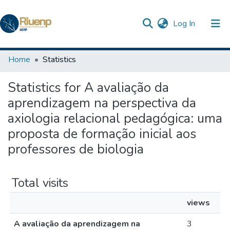
(current)
Log In
Communities & Collections
Home
Statistics
Browse DSpace
Statistics for A avaliação da
The Repository
aprendizagem na perspectiva da
axiologia relacional pedagógica: uma
proposta de formação inicial aos
professores de biologia
Total visits
views
A avaliação da aprendizagem na
3