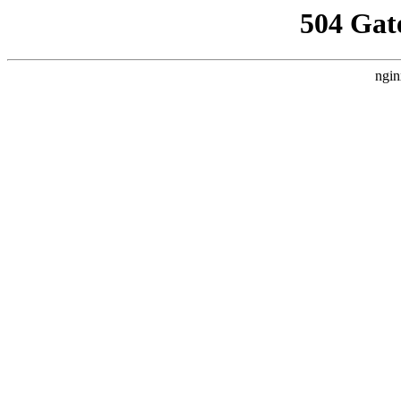
504 Gat
ngin