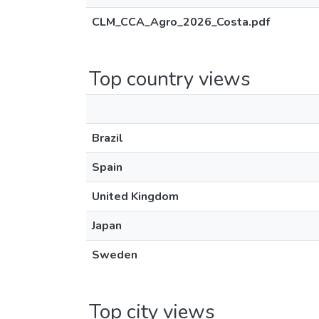
CLM_CCA_Agro_2026_Costa.pdf
Top country views
Brazil
Spain
United Kingdom
Japan
Sweden
Top city views