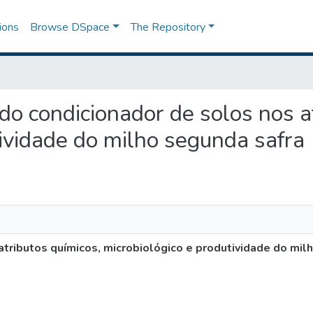
ions
Browse DSpace
The Repository
a do condicionador de solos nos a
tividade do milho segunda safra
 atributos químicos, microbiológico e produtividade do mil