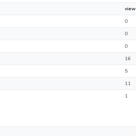
view
0
0
0
16
5
11
1