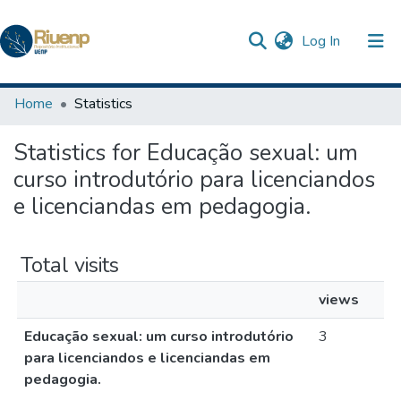
(current)
Log In
Communities & Collections
Home
Statistics
Browse DSpace
Statistics for Educação sexual: um
curso introdutório para licenciandos
e licenciandas em pedagogia.
Total visits
views
Educação sexual: um curso introdutório
3
para licenciandos e licenciandas em
pedagogia.