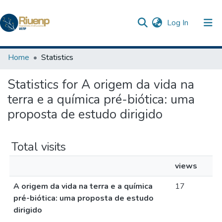
(current)
Log In
Communities & Collections
Home
Statistics
Browse DSpace
Statistics for A origem da vida na
The Repository
terra e a química pré-biótica: uma
proposta de estudo dirigido
Total visits
views
A origem da vida na terra e a química
17
pré-biótica: uma proposta de estudo
dirigido