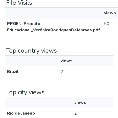
File Visits
views
PPGEN_Produto
50
Educacional_VerônicaRodriguesDeMoraes.pdf
Top country views
views
Brazil
2
Top city views
views
Rio de Janeiro
2