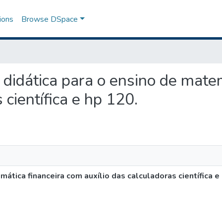
ions
Browse DSpace
a didática para o ensino de mate
 científica e hp 120.
ática financeira com auxílio das calculadoras científica e