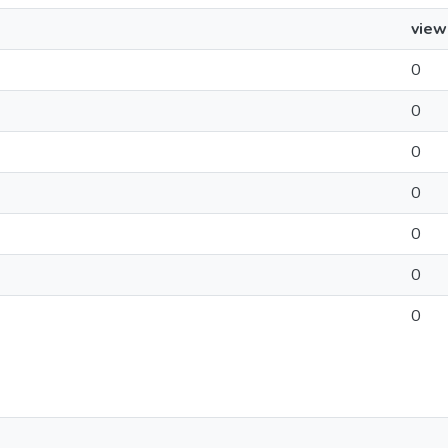
view
0
0
0
0
0
0
0