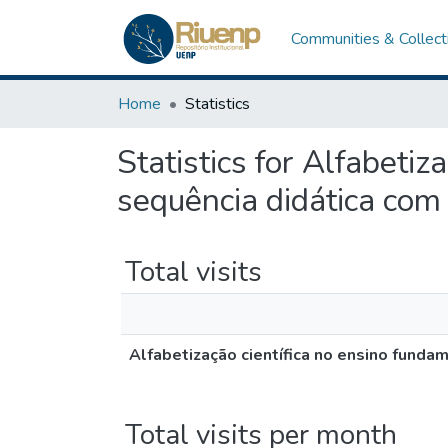
Communities & Collect
Home
Statistics
Statistics for Alfabetiz
sequência didática com
Total visits
Alfabetização científica no ensino funda
Total visits per month