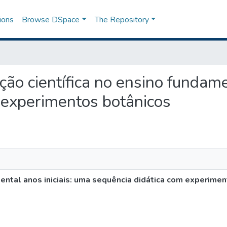
ions
Browse DSpace
The Repository
ação científica no ensino fundam
 experimentos botânicos
mental anos iniciais: uma sequência didática com experime