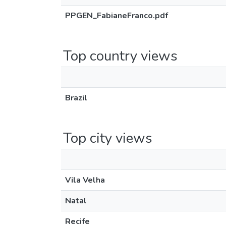
PPGEN_FabianeFranco.pdf
Top country views
Brazil
Top city views
Vila Velha
Natal
Recife