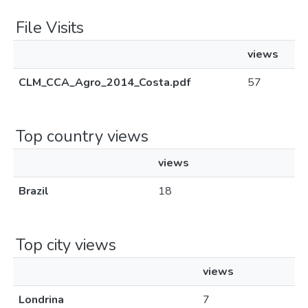
File Visits
views
CLM_CCA_Agro_2014_Costa.pdf
57
Top country views
views
Brazil
18
Top city views
views
Londrina
7