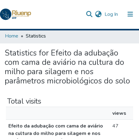
(current)
Log In
Communities & Collections
Home
Statistics
Browse DSpace
Statistics for Efeito da adubação
The Repository
com cama de aviário na cultura do
milho para silagem e nos
parâmetros microbiológicos do solo
Total visits
views
Efeito da adubação com cama de aviário
47
na cultura do milho para silagem e nos