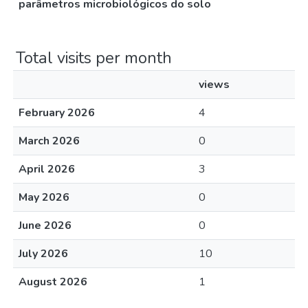
parâmetros microbiológicos do solo
Total visits per month
views
February 2026
4
March 2026
0
April 2026
3
May 2026
0
June 2026
0
July 2026
10
August 2026
1