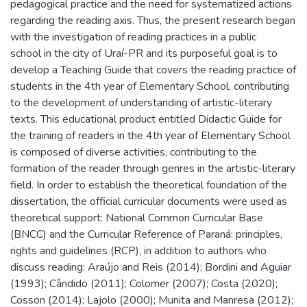
pedagogical practice and the need for systematized actions
regarding the reading axis. Thus, the present research began
with the investigation of reading practices in a public
school in the city of Uraí-PR and its purposeful goal is to
develop a Teaching Guide that covers the reading practice of
students in the 4th year of Elementary School, contributing
to the development of understanding of artistic-literary
texts. This educational product entitled Didactic Guide for
the training of readers in the 4th year of Elementary School
is composed of diverse activities, contributing to the
formation of the reader through genres in the artistic-literary
field. In order to establish the theoretical foundation of the
dissertation, the official curricular documents were used as
theoretical support: National Common Curricular Base
(BNCC) and the Curricular Reference of Paraná: principles,
rights and guidelines (RCP), in addition to authors who
discuss reading: Araújo and Reis (2014); Bordini and Aguiar
(1993); Cândido (2011); Colomer (2007); Costa (2020);
Cosson (2014); Lajolo (2000); Munita and Manresa (2012);