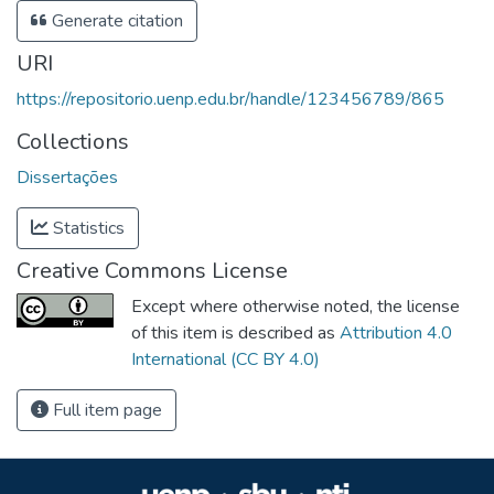
Generate citation
URI
https://repositorio.uenp.edu.br/handle/123456789/865
Collections
Dissertações
Statistics
Creative Commons License
Except where otherwise noted, the license
of this item is described as
Attribution 4.0
International (CC BY 4.0)
Full item page