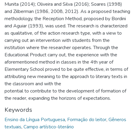
Munita (2014); Oliveira and Silva (2016); Soares (1998)
and Zilberman (1986, 2008, 2012). As a proposed teaching
methodology, the Reception Method, proposed by Bordini
and Aguiar (1993), was used. The research is characterized
as qualitative, of the action research type, with a view to
carrying out an intervention with students from the
institution where the researcher operates. Through the
Educational Product carry out, the experience with the
aforementioned method in classes in the 4th year of
Elementary School proved to be quite effective, in terms of
attributing new meaning to the approach to literary texts in
the classroom and with the
potential to contribute to the development of formation of
the reader, expanding the horizons of expectations.
Keywords
Ensino da Língua Portuguesa
,
Formação do leitor
,
Gêneros
textuais
,
Campo artístico-literário