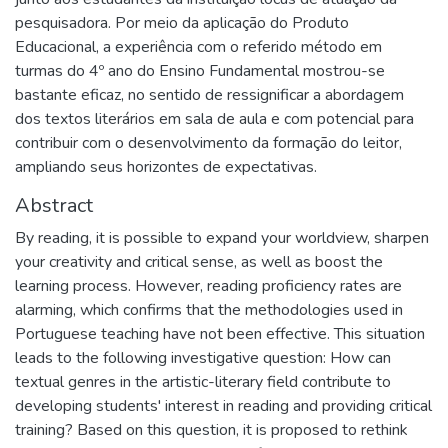
pesquisadora. Por meio da aplicação do Produto
Educacional, a experiência com o referido método em
turmas do 4º ano do Ensino Fundamental mostrou-se
bastante eficaz, no sentido de ressignificar a abordagem
dos textos literários em sala de aula e com potencial para
contribuir com o desenvolvimento da formação do leitor,
ampliando seus horizontes de expectativas.
Abstract
By reading, it is possible to expand your worldview, sharpen
your creativity and critical sense, as well as boost the
learning process. However, reading proficiency rates are
alarming, which confirms that the methodologies used in
Portuguese teaching have not been effective. This situation
leads to the following investigative question: How can
textual genres in the artistic-literary field contribute to
developing students' interest in reading and providing critical
training? Based on this question, it is proposed to rethink