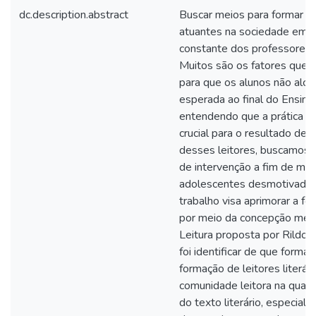
dc.description.abstract
Buscar meios para formar leit
atuantes na sociedade em 
constante dos professores 
Muitos são os fatores que 
para que os alunos não alcan
esperada ao final do Ensino
entendendo que a prática 
crucial para o resultado de 
desses leitores, buscamos 
de intervenção a fim de mud
adolescentes desmotivados 
trabalho visa aprimorar a for
por meio da concepção meto
Leitura proposta por Rildo 
foi identificar de que forma 
formação de leitores literár
comunidade leitora na qual a
do texto literário, especial