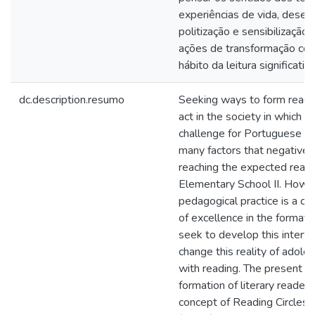
experiências de vida, desen
politização e sensibilização
ações de transformação col
hábito da leitura significativ
dc.description.resumo
Seeking ways to form reader
act in the society in which th
challenge for Portuguese L
many factors that negativel
reaching the expected readin
Elementary School II. Howev
pedagogical practice is a cru
of excellence in the formati
seek to develop this interve
change this reality of adol
with reading. The present w
formation of literary reader
concept of Reading Circles