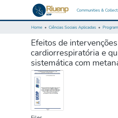
Communities & Collect
Home
Ciências Sociais Aplicadas
Efeitos de intervenções
cardiorrespiratória е q
sistemática com metaná
Files