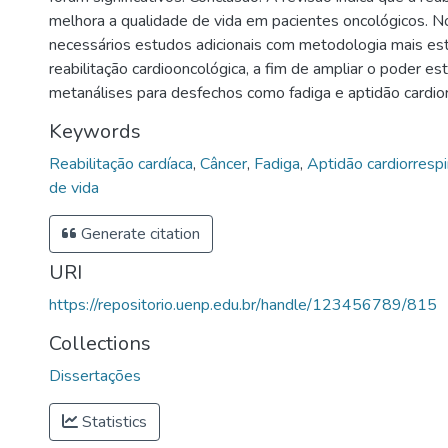
melhora a qualidade de vida em pacientes oncológicos. N
necessários estudos adicionais com metodologia mais est
reabilitação cardiooncológica, a fim de ampliar o poder est
metanálises para desfechos como fadiga e aptidão cardiorr
Keywords
Reabilitação cardíaca
,
Câncer
,
Fadiga
,
Aptidão cardiorrespi
de vida
Generate citation
URI
https://repositorio.uenp.edu.br/handle/123456789/815
Collections
Dissertações
Statistics