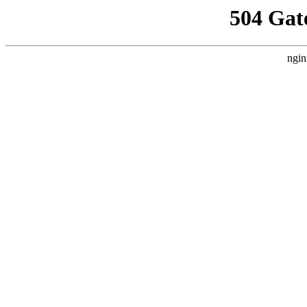
504 Gat
ngin