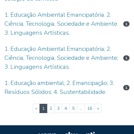
1. Educação Ambiental Emancipatória. 2.
Ciência, Tecnologia, Sociedade e Ambiente.
1
3. Linguagens Artísticas.
1. Educação Ambiental Emancipatória; 2.
Ciência, Tecnologia, Sociedade e Ambiente;
1
3. Linguagens Artísticas.
1. Educação ambiental; 2. Emancipação; 3.
1
Resíduos Sólidos; 4. Sustentabilidade.
(current)
«
1
2
3
4
5
...
16
»