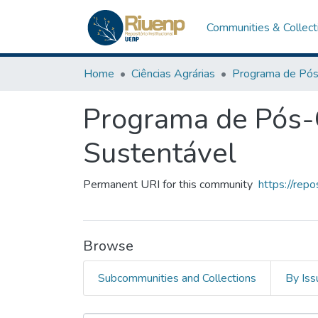
Communities & Collect
Home
Ciências Agrárias
Programa de Pós-
Sustentável
Permanent URI for this community
https://rep
Browse
Subcommunities and Collections
By Iss