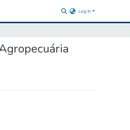
Log In
Agropecuária