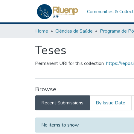
Communities & Collect
Home
Ciências da Saúde
Teses
Permanent URI for this collection
https://repo
Browse
Recent Submissions
By Issue Date
Recent Submissions
No items to show