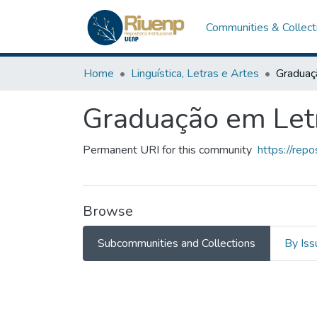
Communities & Collect
Home
Linguística, Letras e Artes
Graduação em Letr
Permanent URI for this community
https://rep
Browse
Subcommunities and Collections
By Iss