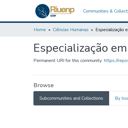
Communities & Collect
Home
Ciências Humanas
Especialização em
Permanent URI for this community
https://rep
Browse
Subcommunities and Collections
By Iss