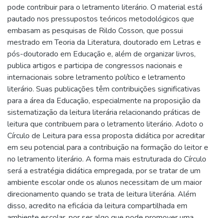
pode contribuir para o letramento literário. O material está
pautado nos pressupostos teóricos metodológicos que
embasam as pesquisas de Rildo Cosson, que possui
mestrado em Teoria da Literatura, doutorado em Letras e
pós-doutorado em Educação e, além de organizar livros,
publica artigos e participa de congressos nacionais e
internacionais sobre letramento político e letramento
literário. Suas publicações têm contribuições significativas
para a área da Educação, especialmente na proposição da
sistematização da leitura literária relacionando práticas de
leitura que contribuem para o letramento literário. Adoto o
Círculo de Leitura para essa proposta didática por acreditar
em seu potencial para a contribuição na formação do leitor e
no letramento literário. A forma mais estruturada do Círculo
será a estratégia didática empregada, por se tratar de um
ambiente escolar onde os alunos necessitam de um maior
direcionamento quando se trata de leitura literária. Além
disso, acredito na eficácia da leitura compartilhada em
ambiente escolar, por ser algo que pode promover uma