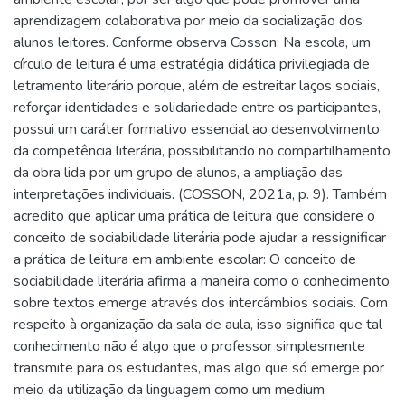
aprendizagem colaborativa por meio da socialização dos
alunos leitores. Conforme observa Cosson: Na escola, um
círculo de leitura é uma estratégia didática privilegiada de
letramento literário porque, além de estreitar laços sociais,
reforçar identidades e solidariedade entre os participantes,
possui um caráter formativo essencial ao desenvolvimento
da competência literária, possibilitando no compartilhamento
da obra lida por um grupo de alunos, a ampliação das
interpretações individuais. (COSSON, 2021a, p. 9). Também
acredito que aplicar uma prática de leitura que considere o
conceito de sociabilidade literária pode ajudar a ressignificar
a prática de leitura em ambiente escolar: O conceito de
sociabilidade literária afirma a maneira como o conhecimento
sobre textos emerge através dos intercâmbios sociais. Com
respeito à organização da sala de aula, isso significa que tal
conhecimento não é algo que o professor simplesmente
transmite para os estudantes, mas algo que só emerge por
meio da utilização da linguagem como um medium