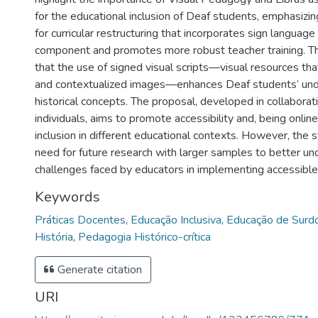
for the educational inclusion of Deaf students, emphasizi
for curricular restructuring that incorporates sign language
component and promotes more robust teacher training. Th
that the use of signed visual scripts—visual resources tha
and contextualized images—enhances Deaf students’ und
historical concepts. The proposal, developed in collaborat
individuals, aims to promote accessibility and, being onli
inclusion in different educational contexts. However, the 
need for future research with larger samples to better un
challenges faced by educators in implementing accessible 
Keywords
Práticas Docentes
,
Educação Inclusiva
,
Educação de Surd
História
,
Pedagogia Histórico-crítica
Generate citation
URI