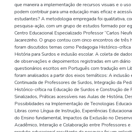
que maneira a implementação de recursos visuais e o uso d
podem contribuir para uma educação mais eficaz e acessí
estudantes? A metodologia empregada foi qualitativa, c
pesquisa-ação, com um grupo de estudos formado por e
Centro Educacional Especializado Professor “Carlos Neufer
Jacarezinho. O grupo contou com cinco encontros de três h
foram discutidos temas como Pedagogia Histórico-crítica
História para Surdos e inclusão escolar. A coleta de dado
de observações e depoimentos registradas em um diário
questionários escritos em Português com tradução em Li
foram analisados a partir dos eixos temáticos: A inclusão
Continuada de Professores de Surdos, Integração da Ped
Histórico-crítica na Educação de Surdos e Construção de 
Sinalizados, Práticas acessíveis nas Aulas de História, De
Possibilidades na Implementação de Tecnologias Educaci
Libras como Língua de Instrução, Experiências Educaciona
do Ensino fundamental, Impactos da Exclusão no Desenv
Acadêmico, Interação e Colaboração entre Professores e