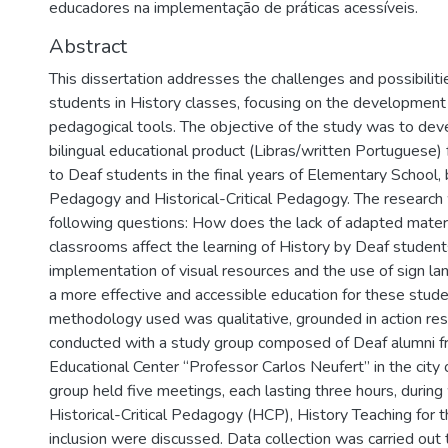
educadores na implementação de práticas acessíveis.
Abstract
This dissertation addresses the challenges and possibiliti
students in History classes, focusing on the development
pedagogical tools. The objective of the study was to dev
bilingual educational product (Libras/written Portuguese) 
to Deaf students in the final years of Elementary School,
Pedagogy and Historical-Critical Pedagogy. The research
following questions: How does the lack of adapted mater
classrooms affect the learning of History by Deaf stude
implementation of visual resources and the use of sign la
a more effective and accessible education for these stud
methodology used was qualitative, grounded in action res
conducted with a study group composed of Deaf alumni f
Educational Center “Professor Carlos Neufert” in the city 
group held five meetings, each lasting three hours, during
Historical-Critical Pedagogy (HCP), History Teaching for 
inclusion were discussed. Data collection was carried out