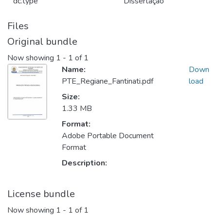
dc.type
Dissertação
Files
Original bundle
Now showing
1 - 1 of 1
Name:
Down
PTE_Regiane_Fantinati.pdf
load
Size:
1.33 MB
Format:
Adobe Portable Document
Format
Description:
License bundle
Now showing
1 - 1 of 1