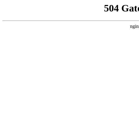
504 Gat
ngin