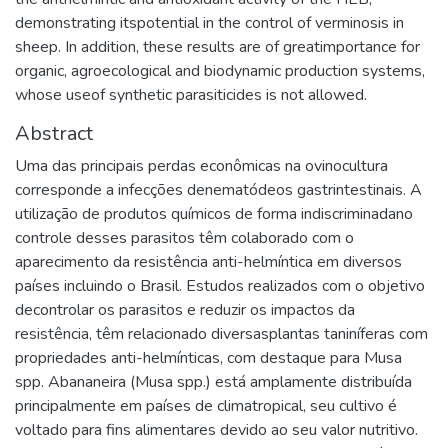
demonstrating itspotential in the control of verminosis in
sheep. In addition, these results are of greatimportance for
organic, agroecological and biodynamic production systems,
whose useof synthetic parasiticides is not allowed.
Abstract
Uma das principais perdas econômicas na ovinocultura
corresponde a infecções denematódeos gastrintestinais. A
utilização de produtos químicos de forma indiscriminadano
controle desses parasitos têm colaborado com o
aparecimento da resistência anti-helmíntica em diversos
países incluindo o Brasil. Estudos realizados com o objetivo
decontrolar os parasitos e reduzir os impactos da
resistência, têm relacionado diversasplantas taniníferas com
propriedades anti-helmínticas, com destaque para Musa
spp. Abananeira (Musa spp.) está amplamente distribuída
principalmente em países de climatropical, seu cultivo é
voltado para fins alimentares devido ao seu valor nutritivo.