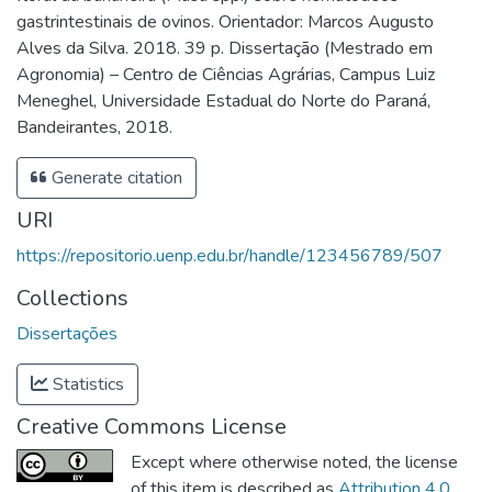
gastrintestinais de ovinos. Orientador: Marcos Augusto
Alves da Silva. 2018. 39 p. Dissertação (Mestrado em
Agronomia) – Centro de Ciências Agrárias, Campus Luiz
Meneghel, Universidade Estadual do Norte do Paraná,
Bandeirantes, 2018.
Generate citation
URI
https://repositorio.uenp.edu.br/handle/123456789/507
Collections
Dissertações
Statistics
Creative Commons License
Except where otherwise noted, the license
of this item is described as
Attribution 4.0