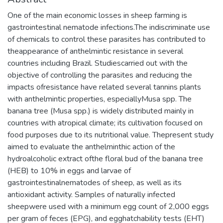
One of the main economic losses in sheep farming is
gastrointestinal nematode infections.The indiscriminate use
of chemicals to control these parasites has contributed to
theappearance of anthelmintic resistance in several
countries including Brazil. Studiescarried out with the
objective of controlling the parasites and reducing the
impacts ofresistance have related several tannins plants
with anthelmintic properties, especiallyMusa spp. The
banana tree (Musa spp.) is widely distributed mainly in
countries with atropical climate; its cultivation focused on
food purposes due to its nutritional value. Thepresent study
aimed to evaluate the anthelminthic action of the
hydroalcoholic extract ofthe floral bud of the banana tree
(HEB) to 10% in eggs and larvae of
gastrointestinalnematodes of sheep, as well as its
antioxidant activity. Samples of naturally infected
sheepwere used with a minimum egg count of 2,000 eggs
per gram of feces (EPG), and egghatchability tests (EHT)