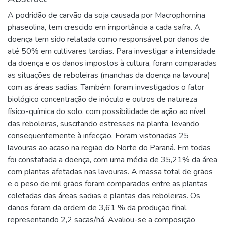
A podridão de carvão da soja causada por Macrophomina
phaseolina, tem crescido em importância a cada safra. A
doença tem sido relatada como responsável por danos de
até 50% em cultivares tardias. Para investigar a intensidade
da doença e os danos impostos à cultura, foram comparadas
as situações de reboleiras (manchas da doença na lavoura)
com as áreas sadias. Também foram investigados o fator
biológico concentração de inóculo e outros de natureza
físico-química do solo, com possibilidade de ação ao nível
das reboleiras, suscitando estresses na planta, levando
consequentemente à infecção. Foram vistoriadas 25
lavouras ao acaso na região do Norte do Paraná. Em todas
foi constatada a doença, com uma média de 35,21% da área
com plantas afetadas nas lavouras. A massa total de grãos
e o peso de mil grãos foram comparados entre as plantas
coletadas das áreas sadias e plantas das reboleiras. Os
danos foram da ordem de 3,61 % da produção final,
representando 2,2 sacas/há. Avaliou-se a composição