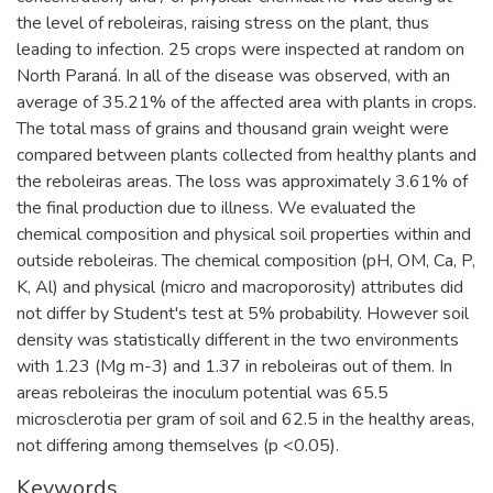
the level of reboleiras, raising stress on the plant, thus
leading to infection. 25 crops were inspected at random on
North Paraná. In all of the disease was observed, with an
average of 35.21% of the affected area with plants in crops.
The total mass of grains and thousand grain weight were
compared between plants collected from healthy plants and
the reboleiras areas. The loss was approximately 3.61% of
the final production due to illness. We evaluated the
chemical composition and physical soil properties within and
outside reboleiras. The chemical composition (pH, OM, Ca, P,
K, Al) and physical (micro and macroporosity) attributes did
not differ by Student's test at 5% probability. However soil
density was statistically different in the two environments
with 1.23 (Mg m-3) and 1.37 in reboleiras out of them. In
areas reboleiras the inoculum potential was 65.5
microsclerotia per gram of soil and 62.5 in the healthy areas,
not differing among themselves (p <0.05).
Keywords