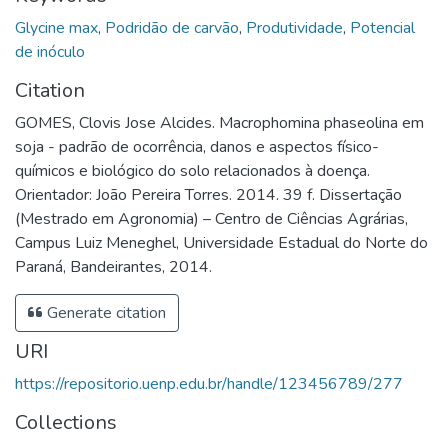
Glycine max
,
Podridão de carvão
,
Produtividade
,
Potencial
de inóculo
Citation
GOMES, Clovis Jose Alcides. Macrophomina phaseolina em
soja - padrão de ocorrência, danos e aspectos físico-
químicos e biológico do solo relacionados à doença.
Orientador: João Pereira Torres. 2014. 39 f. Dissertação
(Mestrado em Agronomia) – Centro de Ciências Agrárias,
Campus Luiz Meneghel, Universidade Estadual do Norte do
Paraná, Bandeirantes, 2014.
Generate citation
URI
https://repositorio.uenp.edu.br/handle/123456789/277
Collections