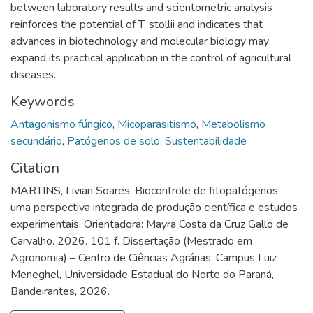
between laboratory results and scientometric analysis
reinforces the potential of T. stollii and indicates that
advances in biotechnology and molecular biology may
expand its practical application in the control of agricultural
diseases.
Keywords
Antagonismo fúngico
,
Micoparasitismo
,
Metabolismo
secundário
,
Patógenos de solo
,
Sustentabilidade
Citation
MARTINS, Livian Soares. Biocontrole de fitopatógenos:
uma perspectiva integrada de produção científica e estudos
experimentais. Orientadora: Mayra Costa da Cruz Gallo de
Carvalho. 2026. 101 f. Dissertação (Mestrado em
Agronomia) – Centro de Ciências Agrárias, Campus Luiz
Meneghel, Universidade Estadual do Norte do Paraná,
Bandeirantes, 2026.