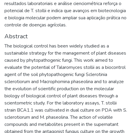
resultados laboratoriais e análise cienciométrica reforça o
potencial de T. stollii e indica que avanços em biotecnologia
e biologia molecular podem ampliar sua aplicação prática no
controle de doenças agrícolas.
Abstract
The biological control has been widely studied as a
sustainable strategy for the management of plant diseases
caused by phytopathogenic fungi. This work aimed to
evaluate the potential of Talaromyces stollii as a biocontrol
agent of the soil phytopathogenic fungi Sclerotinia
sclerotiorum and Macrophomina phaseolina and to analyze
the evolution of scientific production on the molecular
biology of biological control of plant diseases through a
scientometric study. For the laboratory assays, T. stollii
strain BCA1.1 was cultivated in dual culture on PDA with S.
sclerotiorum and M. phaseolina. The action of volatile
compounds and metabolites present in the supernatant
obtained from the antagonist fungus culture on the growth