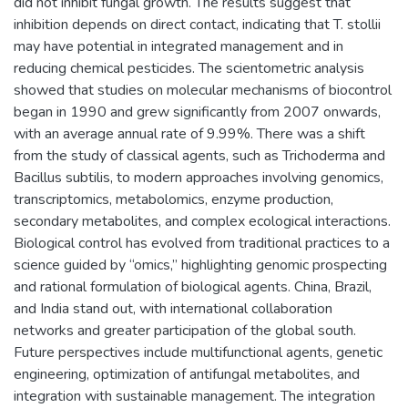
did not inhibit fungal growth. The results suggest that
inhibition depends on direct contact, indicating that T. stollii
may have potential in integrated management and in
reducing chemical pesticides. The scientometric analysis
showed that studies on molecular mechanisms of biocontrol
began in 1990 and grew significantly from 2007 onwards,
with an average annual rate of 9.99%. There was a shift
from the study of classical agents, such as Trichoderma and
Bacillus subtilis, to modern approaches involving genomics,
transcriptomics, metabolomics, enzyme production,
secondary metabolites, and complex ecological interactions.
Biological control has evolved from traditional practices to a
science guided by “omics,” highlighting genomic prospecting
and rational formulation of biological agents. China, Brazil,
and India stand out, with international collaboration
networks and greater participation of the global south.
Future perspectives include multifunctional agents, genetic
engineering, optimization of antifungal metabolites, and
integration with sustainable management. The integration