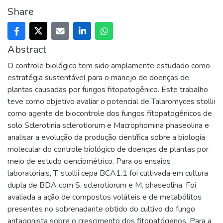
Share
Abstract
O controle biológico tem sido amplamente estudado como
estratégia sustentável para o manejo de doenças de
plantas causadas por fungos fitopatogênico. Este trabalho
teve como objetivo avaliar o potencial de Talaromyces stollii
como agente de biocontrole dos fungos fitopatogênicos de
solo Sclerotinia sclerotiorum e Macrophomina phaseolina e
analisar a evolução da produção científica sobre a biologia
molecular do controle biológico de doenças de plantas por
meio de estudo cienciométrico. Para os ensaios
laboratoriais, T. stollii cepa BCA1.1 foi cultivada em cultura
dupla de BDA com S. sclerotiorum e M. phaseolina. Foi
avaliada a ação de compostos voláteis e de metabólitos
presentes no sobrenadante obtido do cultivo do fungo
antagonista sobre o crescimento dos fitopatógenos. Para a