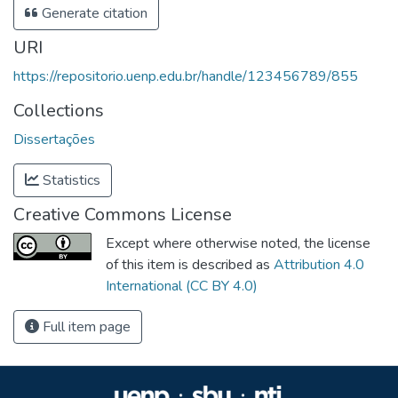
Generate citation
URI
https://repositorio.uenp.edu.br/handle/123456789/855
Collections
Dissertações
Statistics
Creative Commons License
Except where otherwise noted, the license
of this item is described as
Attribution 4.0
International (CC BY 4.0)
Full item page