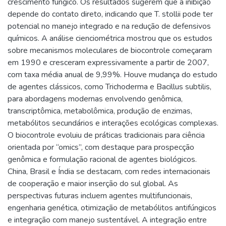
crescimento fúngico. Os resultados sugerem que a inibição
depende do contato direto, indicando que T. stollii pode ter
potencial no manejo integrado e na redução de defensivos
químicos. A análise cienciométrica mostrou que os estudos
sobre mecanismos moleculares de biocontrole começaram
em 1990 e cresceram expressivamente a partir de 2007,
com taxa média anual de 9,99%. Houve mudança do estudo
de agentes clássicos, como Trichoderma e Bacillus subtilis,
para abordagens modernas envolvendo genômica,
transcriptômica, metabolômica, produção de enzimas,
metabólitos secundários e interações ecológicas complexas.
O biocontrole evoluiu de práticas tradicionais para ciência
orientada por “omics”, com destaque para prospecção
genômica e formulação racional de agentes biológicos.
China, Brasil e Índia se destacam, com redes internacionais
de cooperação e maior inserção do sul global. As
perspectivas futuras incluem agentes multifuncionais,
engenharia genética, otimização de metabólitos antifúngicos
e integração com manejo sustentável. A integração entre