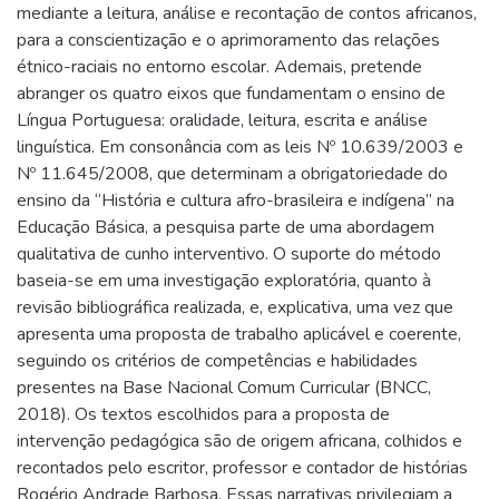
mediante a leitura, análise e recontação de contos africanos,
para a conscientização e o aprimoramento das relações
étnico-raciais no entorno escolar. Ademais, pretende
abranger os quatro eixos que fundamentam o ensino de
Língua Portuguesa: oralidade, leitura, escrita e análise
linguística. Em consonância com as leis Nº 10.639/2003 e
Nº 11.645/2008, que determinam a obrigatoriedade do
ensino da “História e cultura afro-brasileira e indígena” na
Educação Básica, a pesquisa parte de uma abordagem
qualitativa de cunho interventivo. O suporte do método
baseia-se em uma investigação exploratória, quanto à
revisão bibliográfica realizada, e, explicativa, uma vez que
apresenta uma proposta de trabalho aplicável e coerente,
seguindo os critérios de competências e habilidades
presentes na Base Nacional Comum Curricular (BNCC,
2018). Os textos escolhidos para a proposta de
intervenção pedagógica são de origem africana, colhidos e
recontados pelo escritor, professor e contador de histórias
Rogério Andrade Barbosa. Essas narrativas privilegiam a