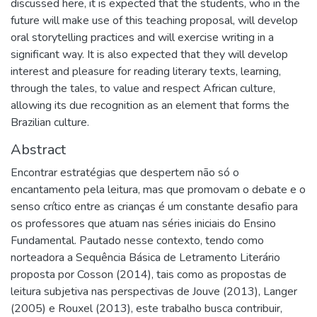
discussed here, it is expected that the students, who in the
future will make use of this teaching proposal, will develop
oral storytelling practices and will exercise writing in a
significant way. It is also expected that they will develop
interest and pleasure for reading literary texts, learning,
through the tales, to value and respect African culture,
allowing its due recognition as an element that forms the
Brazilian culture.
Abstract
Encontrar estratégias que despertem não só o
encantamento pela leitura, mas que promovam o debate e o
senso crítico entre as crianças é um constante desafio para
os professores que atuam nas séries iniciais do Ensino
Fundamental. Pautado nesse contexto, tendo como
norteadora a Sequência Básica de Letramento Literário
proposta por Cosson (2014), tais como as propostas de
leitura subjetiva nas perspectivas de Jouve (2013), Langer
(2005) e Rouxel (2013), este trabalho busca contribuir,