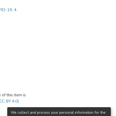
VID-19; 4.
of this item is
(CC BY 4.0)
We collect and process your personal information for the