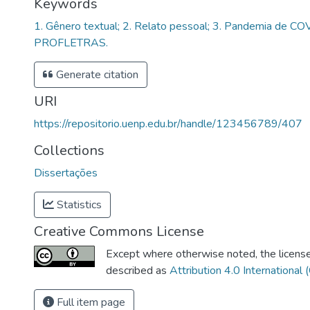
Keywords
1. Gênero textual; 2. Relato pessoal; 3. Pandemia de CO
PROFLETRAS.
Generate citation
URI
https://repositorio.uenp.edu.br/handle/123456789/407
Collections
Dissertações
Statistics
Creative Commons License
Except where otherwise noted, the license 
described as
Attribution 4.0 International 
Full item page