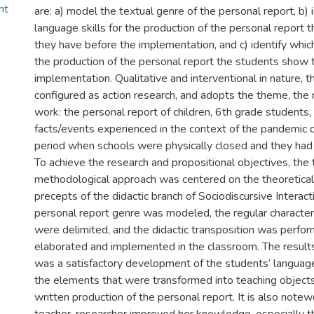
nt
are: a) model the textual genre of the personal report, b) 
language skills for the production of the personal report
they have before the implementation, and c) identify which
the production of the personal report the students show 
implementation. Qualitative and interventional in nature, t
configured as action research, and adopts the theme, the 
work: the personal report of children, 6th grade students,
facts/events experienced in the context of the pandemic
period when schools were physically closed and they had
To achieve the research and propositional objectives, the 
methodological approach was centered on the theoretica
precepts of the didactic branch of Sociodiscursive Interact
personal report genre was modeled, the regular characteri
were delimited, and the didactic transposition was perf
elaborated and implemented in the classroom. The result
was a satisfactory development of the students’ language s
the elements that were transformed into teaching objects
written production of the personal report. It is also notew