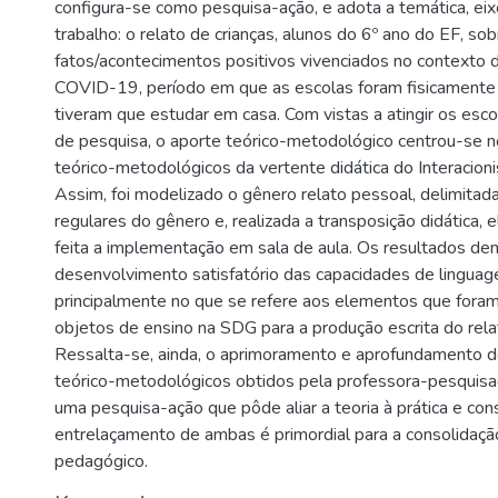
configura-se como pesquisa-ação, e adota a temática, ei
trabalho: o relato de crianças, alunos do 6º ano do EF, sob
fatos/acontecimentos positivos vivenciados no contexto
COVID-19, período em que as escolas foram fisicamente
tiveram que estudar em casa. Com vistas a atingir os esco
de pesquisa, o aporte teórico-metodológico centrou-se n
teórico-metodológicos da vertente didática do Interacion
Assim, foi modelizado o gênero relato pessoal, delimitada
regulares do gênero e, realizada a transposição didática,
feita a implementação em sala de aula. Os resultados de
desenvolvimento satisfatório das capacidades de linguag
principalmente no que se refere aos elementos que fora
objetos de ensino na SDG para a produção escrita do rela
Ressalta-se, ainda, o aprimoramento e aprofundamento 
teórico-metodológicos obtidos pela professora-pesquisa
uma pesquisa-ação que pôde aliar a teoria à prática e co
entrelaçamento de ambas é primordial para a consolidaçã
pedagógico.