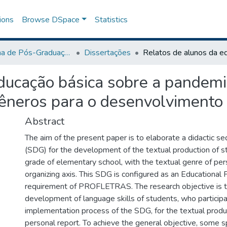
ions
Browse DSpace
Statistics
Programa de Pós-Graduação Profissional em Letras
Dissertações
educação básica sobre a pande
gêneros para o desenvolvimento 
Abstract
The aim of the present paper is to elaborate a didactic s
(SDG) for the development of the textual production of s
grade of elementary school, with the textual genre of per
organizing axis. This SDG is configured as an Educational 
requirement of PROFLETRAS. The research objective is t
development of language skills of students, who participa
implementation process of the SDG, for the textual produ
personal report. To achieve the general objective, some s