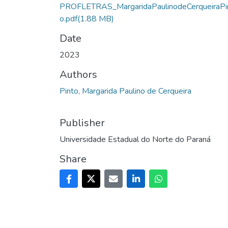
PROFLETRAS_MargaridaPaulinodeCerqueiraPi
o.pdf
(1.88 MB)
Date
2023
Authors
Pinto, Margarida Paulino de Cerqueira
Publisher
Universidade Estadual do Norte do Paraná
Share