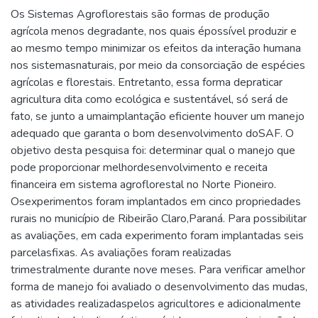
Os Sistemas Agroflorestais são formas de produção
agrícola menos degradante, nos quais épossível produzir e
ao mesmo tempo minimizar os efeitos da interação humana
nos sistemasnaturais, por meio da consorciação de espécies
agrícolas e florestais. Entretanto, essa forma depraticar
agricultura dita como ecológica e sustentável, só será de
fato, se junto a umaimplantação eficiente houver um manejo
adequado que garanta o bom desenvolvimento doSAF. O
objetivo desta pesquisa foi: determinar qual o manejo que
pode proporcionar melhordesenvolvimento e receita
financeira em sistema agroflorestal no Norte Pioneiro.
Osexperimentos foram implantados em cinco propriedades
rurais no município de Ribeirão Claro,Paraná. Para possibilitar
as avaliações, em cada experimento foram implantadas seis
parcelasfixas. As avaliações foram realizadas
trimestralmente durante nove meses. Para verificar amelhor
forma de manejo foi avaliado o desenvolvimento das mudas,
as atividades realizadaspelos agricultores e adicionalmente