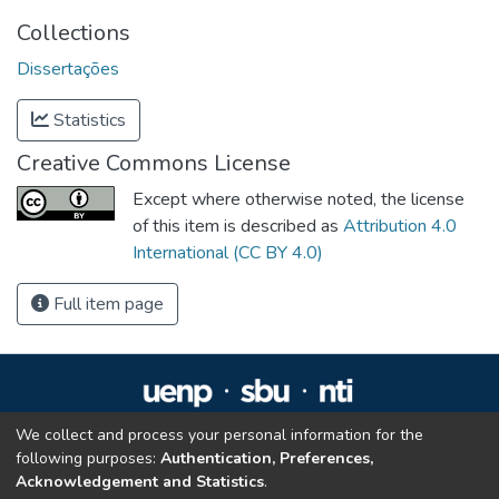
Collections
Dissertações
Statistics
Creative Commons License
Except where otherwise noted, the license
of this item is described as
Attribution 4.0
International (CC BY 4.0)
Full item page
We collect and process your personal information for the
Repositório Institucional da UENP
following purposes:
Authentication, Preferences,
repositorio@uenp.edu.br
Acknowledgement and Statistics
.