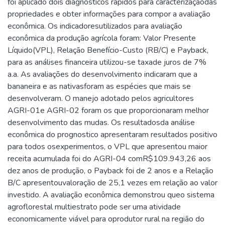
foi aplicado dois diagnósticos rápidos para caracterizaçãodas
propriedades e obter informações para compor a avaliação
econômica. Os indicadoresutilizados para avaliação
econômica da produção agrícola foram: Valor Presente
Líquido(VPL), Relação Benefício-Custo (RB/C) e Payback,
para as análises financeira utilizou-se taxade juros de 7%
a.a. As avaliações do desenvolvimento indicaram que a
bananeira e as nativasforam as espécies que mais se
desenvolveram. O manejo adotado pelos agricultores
AGRI-01e AGRI-02 foram os que proporcionaram melhor
desenvolvimento das mudas. Os resultadosda análise
econômica do prognostico apresentaram resultados positivo
para todos osexperimentos, o VPL que apresentou maior
receita acumulada foi do AGRI-04 comR$109.943,26 aos
dez anos de produção, o Payback foi de 2 anos e a Relação
B/C apresentouvaloração de 25,1 vezes em relação ao valor
investido. A avaliação econômica demonstrou queo sistema
agroflorestal multiestrato pode ser uma atividade
economicamente viável para oprodutor rural na região do