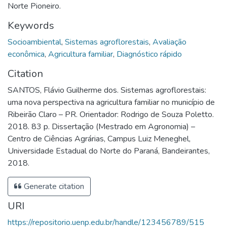
Norte Pioneiro.
Keywords
Socioambiental
,
Sistemas agroflorestais
,
Avaliação
econômica
,
Agricultura familiar
,
Diagnóstico rápido
Citation
SANTOS, Flávio Guilherme dos. Sistemas agroflorestais:
uma nova perspectiva na agricultura familiar no município de
Ribeirão Claro – PR. Orientador: Rodrigo de Souza Poletto.
2018. 83 p. Dissertação (Mestrado em Agronomia) –
Centro de Ciências Agrárias, Campus Luiz Meneghel,
Universidade Estadual do Norte do Paraná, Bandeirantes,
2018.
Generate citation
URI
https://repositorio.uenp.edu.br/handle/123456789/515