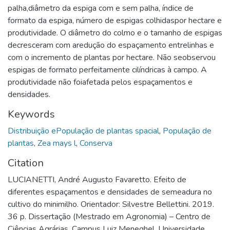
palha,diâmetro da espiga com e sem palha, índice de
formato da espiga, número de espigas colhidaspor hectare e
produtividade. O diâmetro do colmo e o tamanho de espigas
decresceram com aredução do espaçamento entrelinhas e
com o incremento de plantas por hectare. Não seobservou
espigas de formato perfeitamente cilíndricas à campo. A
produtividade não foiafetada pelos espaçamentos e
densidades.
Keywords
Distribuição ePopulação de plantas spacial
,
População de
plantas
,
Zea mays l
,
Conserva
Citation
LUCIANETTI, André Augusto Favaretto. Efeito de
diferentes espaçamentos e densidades de semeadura no
cultivo do minimilho. Orientador: Silvestre Bellettini. 2019.
36 p. Dissertação (Mestrado em Agronomia) – Centro de
Ciências Agrárias, Campus Luiz Meneghel, Universidade