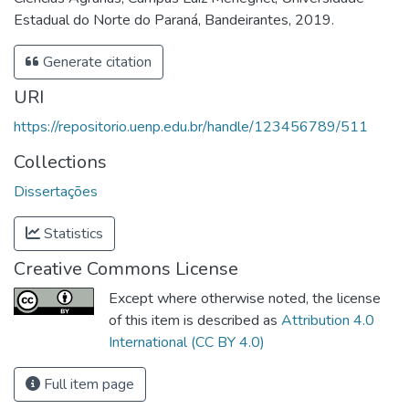
Estadual do Norte do Paraná, Bandeirantes, 2019.
Generate citation
URI
https://repositorio.uenp.edu.br/handle/123456789/511
Collections
Dissertações
Statistics
Creative Commons License
Except where otherwise noted, the license
of this item is described as
Attribution 4.0
International (CC BY 4.0)
Full item page