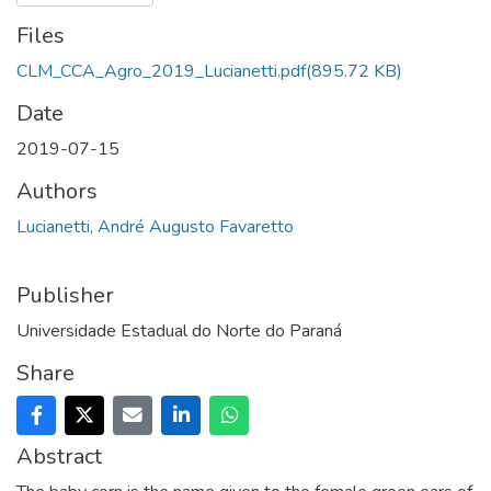
Files
CLM_CCA_Agro_2019_Lucianetti.pdf
(895.72 KB)
Date
2019-07-15
Authors
Lucianetti, André Augusto Favaretto
Publisher
Universidade Estadual do Norte do Paraná
Share
Abstract