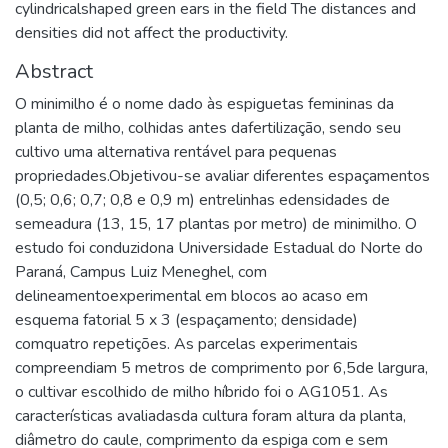
cylindricalshaped green ears in the field The distances and
densities did not affect the productivity.
Abstract
O minimilho é o nome dado às espiguetas femininas da
planta de milho, colhidas antes dafertilização, sendo seu
cultivo uma alternativa rentável para pequenas
propriedades.Objetivou-se avaliar diferentes espaçamentos
(0,5; 0,6; 0,7; 0,8 e 0,9 m) entrelinhas edensidades de
semeadura (13, 15, 17 plantas por metro) de minimilho. O
estudo foi conduzidona Universidade Estadual do Norte do
Paraná, Campus Luiz Meneghel, com
delineamentoexperimental em blocos ao acaso em
esquema fatorial 5 x 3 (espaçamento; densidade)
comquatro repetições. As parcelas experimentais
compreendiam 5 metros de comprimento por 6,5de largura,
o cultivar escolhido de milho híbrido foi o AG1051. As
características avaliadasda cultura foram altura da planta,
diâmetro do caule, comprimento da espiga com e sem