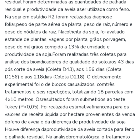
residual.Foram determinadas as quantidades de palhada
residual e produtividade da aveia aser utilizada como feno.
Na soja em estádio R2 foram realizadas diagnose
foliar,peso de parte aérea da planta, peso de raiz, número e
peso de nódulos da raiz. Nacolheita da soja, foi avaliado
estande de plantas, vagens por planta, grãos porvagem,
peso de mil grãos corrigido a 13% de umidade e
produtividade da soja.Foram realizadas três coletas para
análise dos bioindicadores de qualidade do solo,aos 43 dias
pós corte da aveia (Coleta D43), aos 156 dias (Coleta
D156) e aos 218dias (Coleta D218). O delineamento
experimental foi o de blocos casualizados, comtrês
tratamentos e seis repetições, totalizando 18 parcelas com
4x10 metros. Osresultados foram submetidos ao teste
Tukey (P<0,05). Foi realizada estimativafinanceira para os
valores de receita líquida por hectare provenientes da venda
dofeno de aveia e da diferença de produtividade da soja.
Houve diferença daprodutividade da aveia cortada para feno
e palhada residual. Na análisebromatológica, o tratamento