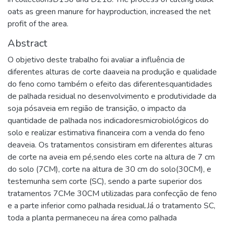
oats as green manure for hayproduction, increased the net
profit of the area.
Abstract
O objetivo deste trabalho foi avaliar a influência de
diferentes alturas de corte daaveia na produção e qualidade
do feno como também o efeito das diferentesquantidades
de palhada residual no desenvolvimento e produtividade da
soja pósaveia em região de transição, o impacto da
quantidade de palhada nos indicadoresmicrobiológicos do
solo e realizar estimativa financeira com a venda do feno
deaveia. Os tratamentos consistiram em diferentes alturas
de corte na aveia em pé,sendo eles corte na altura de 7 cm
do solo (7CM), corte na altura de 30 cm do solo(30CM), e
testemunha sem corte (SC), sendo a parte superior dos
tratamentos 7CMe 30CM utilizadas para confecção de feno
e a parte inferior como palhada residual.Já o tratamento SC,
toda a planta permaneceu na área como palhada