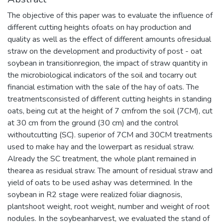
The objective of this paper was to evaluate the influence of
different cutting heights ofoats on hay production and
quality as well as the effect of different amounts ofresidual
straw on the development and productivity of post - oat
soybean in transitionregion, the impact of straw quantity in
the microbiological indicators of the soil and tocarry out
financial estimation with the sale of the hay of oats. The
treatmentsconsisted of different cutting heights in standing
oats, being cut at the height of 7 cmfrom the soil (7CM), cut
at 30 cm from the ground (30 cm) and the control
withoutcutting (SC). superior of 7CM and 30CM treatments
used to make hay and the lowerpart as residual straw.
Already the SC treatment, the whole plant remained in
thearea as residual straw. The amount of residual straw and
yield of oats to be used ashay was determined. In the
soybean in R2 stage were realized foliar diagnosis,
plantshoot weight, root weight, number and weight of root
nodules. In the soybeanharvest, we evaluated the stand of