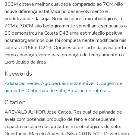
30CM obteve melhor qualidade comparado ao 7CM.Não
houve diferença estatística no desenvolvimento e
produtividade da soja. Nosindicadores microbiológicos, o
7CM e 30CM são biologicamente semelhantesenquanto o
SC demonstrou na Coleta D43 uma estimulação positiva
nosmicrorganismos que foi completamente modificada nas
coletas D156 e D218. Oprocesso de corte da aveia preta
como adubação verde para produção de feno,aumentou o
lucro líquido da área.
Keywords
Adubação verde
,
Agropecuária sustentável
,
Ciclagem de
nutrientes
,
Cobertura de solo
,
Rotação de culturas
Citation
AREVALO JUNIOR, Jose Carlos. Residual de palhada de
aveia com potencial produção de feno e consequente
impacto na soja e nos atributos microbiológicos do solo.
Orientador: Marcelo Alves da Silva. 2018. 52 f. Dissertação