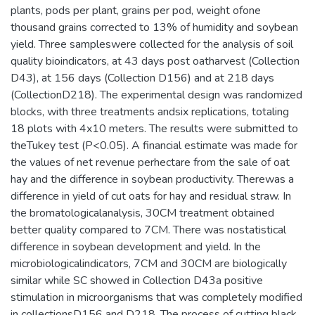
plants, pods per plant, grains per pod, weight ofone
thousand grains corrected to 13% of humidity and soybean
yield. Three sampleswere collected for the analysis of soil
quality bioindicators, at 43 days post oatharvest (Collection
D43), at 156 days (Collection D156) and at 218 days
(CollectionD218). The experimental design was randomized
blocks, with three treatments andsix replications, totaling
18 plots with 4x10 meters. The results were submitted to
theTukey test (P<0.05). A financial estimate was made for
the values of net revenue perhectare from the sale of oat
hay and the difference in soybean productivity. Therewas a
difference in yield of cut oats for hay and residual straw. In
the bromatologicalanalysis, 30CM treatment obtained
better quality compared to 7CM. There was nostatistical
difference in soybean development and yield. In the
microbiologicalindicators, 7CM and 30CM are biologically
similar while SC showed in Collection D43a positive
stimulation in microorganisms that was completely modified
in collectionsD156 and D218. The process of cutting black