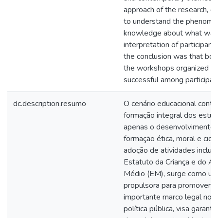
approach of the research, d
to understand the phenome
knowledge about what was 
interpretation of participant
the conclusion was that bot
the workshops organized fo
successful among participan
dc.description.resumo
O cenário educacional con
formação integral dos estu
apenas o desenvolvimento 
formação ética, moral e cid
adoção de atividades inclu
Estatuto da Criança e do A
Médio (EM), surge como um
propulsora para promover a
importante marco legal no B
política pública, visa garanti