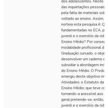
dos adolescentes. Neste se
das inquietações pessoais e 
pela falta de materiais sobre
voltado ao ensino. Assim, a
norteia esta pesquisa é: Qua
fundamentadas no ECA, pot
juvenil e o exercício da cid
Ensino Médio? Por consegui
modalidade profissional do
Graduação cursado, o objeti
desenvolver um caderno de 
subsidiar a abordagem inclu
do Ensino Médio. O Produto
emergiu deste objetivo inti
Atividades: o Estatuto da C
Ensino Médio; que teve como
tornando-a acessível aos e
geral pretende-se, então, a
juvenil e o exercício da cida