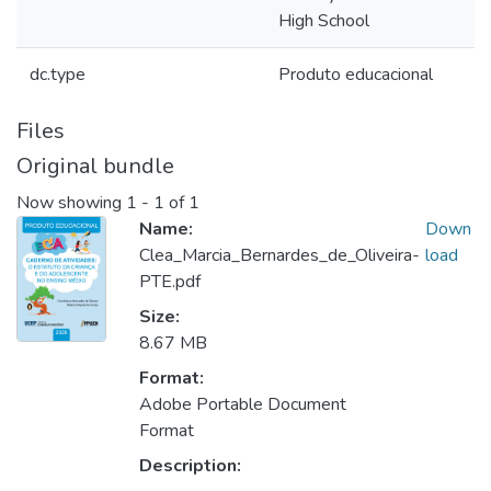
High School
dc.type
Produto educacional
Files
Original bundle
Now showing
1 - 1 of 1
Name:
Down
Clea_Marcia_Bernardes_de_Oliveira-
load
PTE.pdf
Size:
8.67 MB
Format:
Adobe Portable Document
Format
Description: