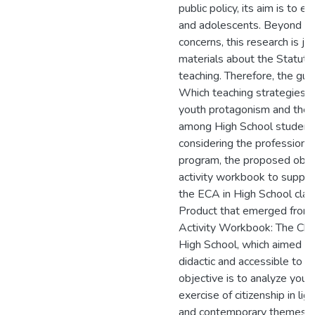
public policy, its aim is to e
and adolescents. Beyond pe
concerns, this research is jus
materials about the Statute,
teaching. Therefore, the guid
Which teaching strategies,
youth protagonism and the e
among High School student
considering the professiona
program, the proposed obje
activity workbook to suppor
the ECA in High School cla
Product that emerged from th
Activity Workbook: The Chil
High School, which aimed 
didactic and accessible to s
objective is to analyze you
exercise of citizenship in lig
and contemporary themes. Co