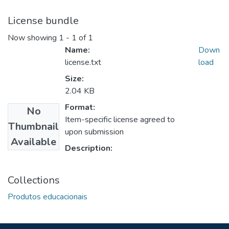
License bundle
Now showing
1 - 1 of 1
Name:
Down
license.txt
load
Size:
2.04 KB
Format:
No
Item-specific license agreed to
Thumbnail
upon submission
Available
Description:
Collections
Produtos educacionais