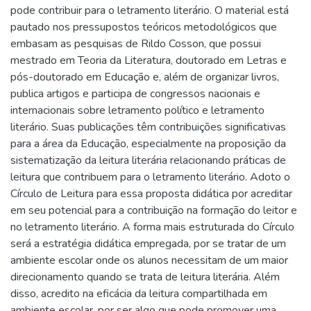
pode contribuir para o letramento literário. O material está
pautado nos pressupostos teóricos metodológicos que
embasam as pesquisas de Rildo Cosson, que possui
mestrado em Teoria da Literatura, doutorado em Letras e
pós-doutorado em Educação e, além de organizar livros,
publica artigos e participa de congressos nacionais e
internacionais sobre letramento político e letramento
literário. Suas publicações têm contribuições significativas
para a área da Educação, especialmente na proposição da
sistematização da leitura literária relacionando práticas de
leitura que contribuem para o letramento literário. Adoto o
Círculo de Leitura para essa proposta didática por acreditar
em seu potencial para a contribuição na formação do leitor e
no letramento literário. A forma mais estruturada do Círculo
será a estratégia didática empregada, por se tratar de um
ambiente escolar onde os alunos necessitam de um maior
direcionamento quando se trata de leitura literária. Além
disso, acredito na eficácia da leitura compartilhada em
ambiente escolar, por ser algo que pode promover uma