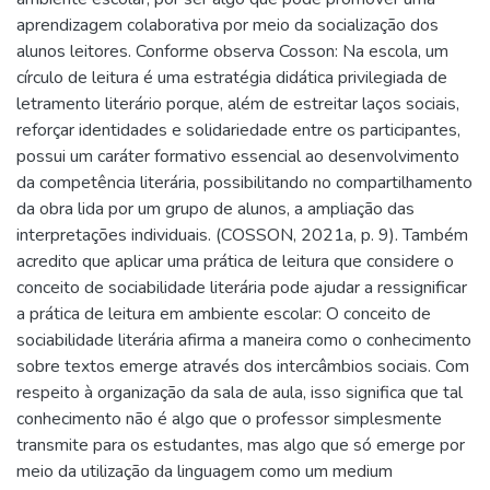
aprendizagem colaborativa por meio da socialização dos
alunos leitores. Conforme observa Cosson: Na escola, um
círculo de leitura é uma estratégia didática privilegiada de
letramento literário porque, além de estreitar laços sociais,
reforçar identidades e solidariedade entre os participantes,
possui um caráter formativo essencial ao desenvolvimento
da competência literária, possibilitando no compartilhamento
da obra lida por um grupo de alunos, a ampliação das
interpretações individuais. (COSSON, 2021a, p. 9). Também
acredito que aplicar uma prática de leitura que considere o
conceito de sociabilidade literária pode ajudar a ressignificar
a prática de leitura em ambiente escolar: O conceito de
sociabilidade literária afirma a maneira como o conhecimento
sobre textos emerge através dos intercâmbios sociais. Com
respeito à organização da sala de aula, isso significa que tal
conhecimento não é algo que o professor simplesmente
transmite para os estudantes, mas algo que só emerge por
meio da utilização da linguagem como um medium