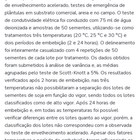
de envelhecimento acelerado, testes de emergência de
plântulas em substrato comercial, areia e no campo. O teste
de condutividade elétrica foi conduzido com 75 ml de água
deionizada e amostras de 50 sementes, utilizando-se como
tratamentos três temperaturas (20 °C, 25 °C e 30 °C) e
dois períodos de embebição (2 e 24 horas). O delineamento
foi inteiramente casualizado com 4 repetições de 50
sementes de cada lote por tratamento. Os dados obtidos
foram submetidos à análise de variância e, as médias
agrupadas pelo teste de Scott-Knott a 5%. Os resultados
verificados após 2 horas de embebição, nas três
temperaturas não possibilitaram a separação dos lotes de
sementes de soja em função do vigor, sendo todos os lotes
classificados como de alto vigor. Após 24 horas de
embebição e, em todas as temperaturas foi possível
verificar diferenças entre os lotes quanto ao vigor, porém, a
classificação dos lotes não correspondeu com a observada
no teste de envelhecimento acelerado. Apesar dos fatores