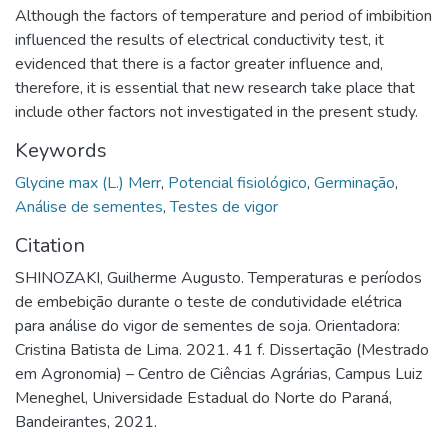
Although the factors of temperature and period of imbibition
influenced the results of electrical conductivity test, it
evidenced that there is a factor greater influence and,
therefore, it is essential that new research take place that
include other factors not investigated in the present study.
Keywords
Glycine max (L.) Merr
,
Potencial fisiológico
,
Germinação
,
Análise de sementes
,
Testes de vigor
Citation
SHINOZAKI, Guilherme Augusto. Temperaturas e períodos
de embebição durante o teste de condutividade elétrica
para análise do vigor de sementes de soja. Orientadora:
Cristina Batista de Lima. 2021. 41 f. Dissertação (Mestrado
em Agronomia) – Centro de Ciências Agrárias, Campus Luiz
Meneghel, Universidade Estadual do Norte do Paraná,
Bandeirantes, 2021.