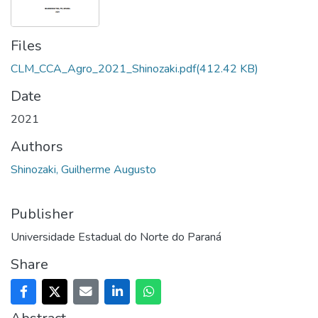
Files
CLM_CCA_Agro_2021_Shinozaki.pdf
(412.42 KB)
Date
2021
Authors
Shinozaki, Guilherme Augusto
Publisher
Universidade Estadual do Norte do Paraná
Share