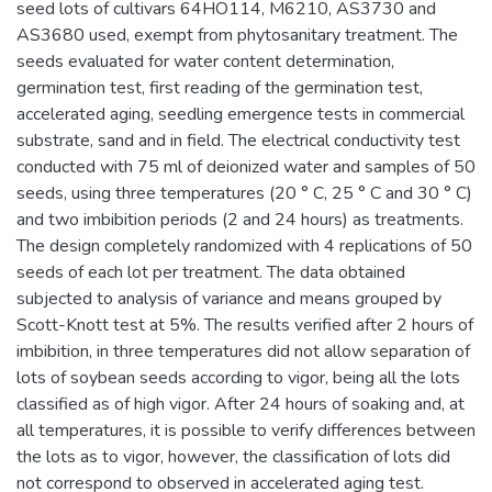
seed lots of cultivars 64HO114, M6210, AS3730 and
AS3680 used, exempt from phytosanitary treatment. The
seeds evaluated for water content determination,
germination test, first reading of the germination test,
accelerated aging, seedling emergence tests in commercial
substrate, sand and in field. The electrical conductivity test
conducted with 75 ml of deionized water and samples of 50
seeds, using three temperatures (20 ° C, 25 ° C and 30 ° C)
and two imbibition periods (2 and 24 hours) as treatments.
The design completely randomized with 4 replications of 50
seeds of each lot per treatment. The data obtained
subjected to analysis of variance and means grouped by
Scott-Knott test at 5%. The results verified after 2 hours of
imbibition, in three temperatures did not allow separation of
lots of soybean seeds according to vigor, being all the lots
classified as of high vigor. After 24 hours of soaking and, at
all temperatures, it is possible to verify differences between
the lots as to vigor, however, the classification of lots did
not correspond to observed in accelerated aging test.