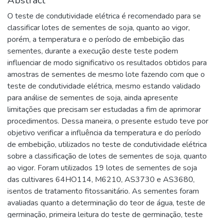
Abstract
O teste de condutividade elétrica é recomendado para se
classificar lotes de sementes de soja, quanto ao vigor,
porém, a temperatura e o período de embebição das
sementes, durante a execução deste teste podem
influenciar de modo significativo os resultados obtidos para
amostras de sementes de mesmo lote fazendo com que o
teste de condutividade elétrica, mesmo estando validado
para análise de sementes de soja, ainda apresente
limitações que precisam ser estudadas a fim de aprimorar
procedimentos. Dessa maneira, o presente estudo teve por
objetivo verificar a influência da temperatura e do período
de embebição, utilizados no teste de condutividade elétrica
sobre a classificação de lotes de sementes de soja, quanto
ao vigor. Foram utilizados 19 lotes de sementes de soja
das cultivares 64HO114, M6210, AS3730 e AS3680,
isentos de tratamento fitossanitário. As sementes foram
avaliadas quanto a determinação do teor de água, teste de
germinação, primeira leitura do teste de germinação, teste