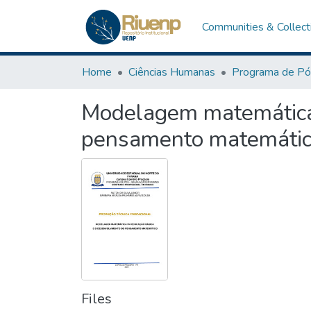
Communities & Collect
Home
Ciências Humanas
Modelagem matemática 
pensamento matemátic
Files