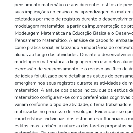
pensamento matemático e aos diferentes estilos de pe
suas implicações no ensino e na aprendizagem da matemá
coletados por meio de registros durante o desenvolvimen
modelagem matemática, a partir da implementação do pr
Modelagem Matemática na Educação Básica e o Desenvo
Pensamento Matemático. A análise de dados foi embasa
como prática social, enfatizando a importância do context
alunos ao longo das atividades. Durante o desenvolvimen
modelagem matemática, a linguagem em uso pelos alunos
expressão de seu pensamento, e o recurso analítico de á
de ideias foi utilizado para detalhar os estilos de pensa
emergiram nos seus registros durante as atividades de
matemática. A análise dos dados indicou que os estilos
matemático configuram-se como preferências cognitivas 
variam conforme o tipo de atividade, o tema trabalhado e
mobilizadas no processo de resolução. Evidenciou-se qu
características individuais dos estudantes influenciam a 
estilos, mas também a natureza das tarefas propostas 