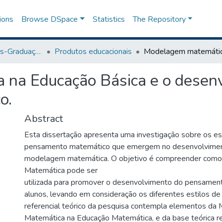
ions
Browse DSpace
Statistics
The Repository
Programa de Pós-Graduação em Ensino
Produtos educacionais
na Educação Básica e o desen
o.
Abstract
Esta dissertação apresenta uma investigação sobre os es
pensamento matemático que emergem no desenvolviment
modelagem matemática. O objetivo é compreender com
Matemática pode ser
utilizada para promover o desenvolvimento do pensame
alunos, levando em consideração os diferentes estilos d
referencial teórico da pesquisa contempla elementos d
Matemática na Educação Matemática, e da base teórica r