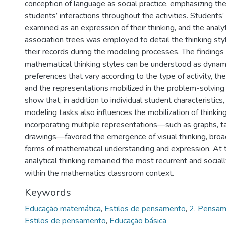
conception of language as social practice, emphasizing the
students’ interactions throughout the activities. Students
examined as an expression of their thinking, and the analyt
association trees was employed to detail the thinking sty
their records during the modeling processes. The findings 
mathematical thinking styles can be understood as dynami
preferences that vary according to the type of activity, th
and the representations mobilized in the problem-solving
show that, in addition to individual student characteristics,
modeling tasks also influences the mobilization of thinking
incorporating multiple representations—such as graphs, t
drawings—favored the emergence of visual thinking, broa
forms of mathematical understanding and expression. At 
analytical thinking remained the most recurrent and sociall
within the mathematics classroom context.
Keywords
Educação matemática
,
Estilos de pensamento
,
2. Pensam
Estilos de pensamento
,
Educação básica