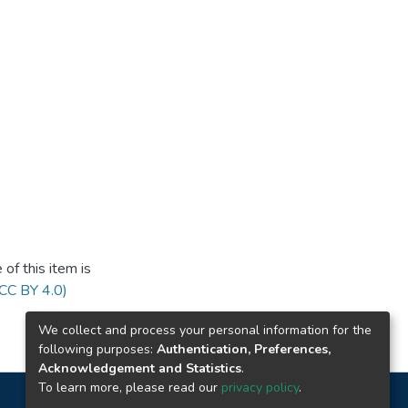
of this item is
(CC BY 4.0)
We collect and process your personal information for the
following purposes:
Authentication, Preferences,
Acknowledgement and Statistics
.
To learn more, please read our
privacy policy
.