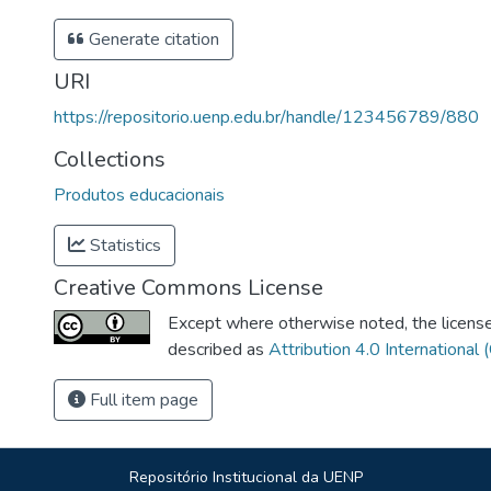
Generate citation
URI
https://repositorio.uenp.edu.br/handle/123456789/880
Collections
Produtos educacionais
Statistics
Creative Commons License
Except where otherwise noted, the license 
described as
Attribution 4.0 International 
Full item page
Repositório Institucional da UENP