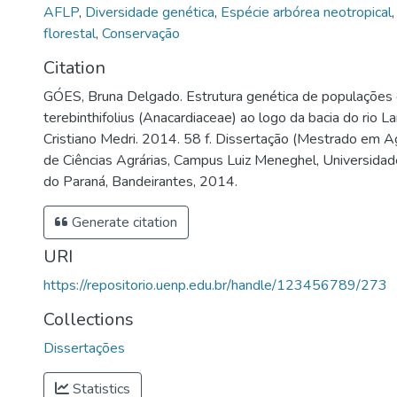
AFLP
,
Diversidade genética
,
Espécie arbórea neotropical
florestal
,
Conservação
Citation
GÓES, Bruna Delgado. Estrutura genética de populações 
terebinthifolius (Anacardiaceae) ao logo da bacia do rio La
Cristiano Medri. 2014. 58 f. Dissertação (Mestrado em A
de Ciências Agrárias, Campus Luiz Meneghel, Universida
do Paraná, Bandeirantes, 2014.
Generate citation
URI
https://repositorio.uenp.edu.br/handle/123456789/273
Collections
Dissertações
Statistics