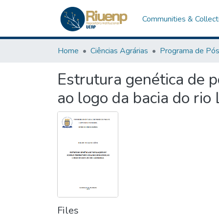
Communities & Collect
Home
Ciências Agrárias
Estrutura genética de p
ao logo da bacia do rio
Files