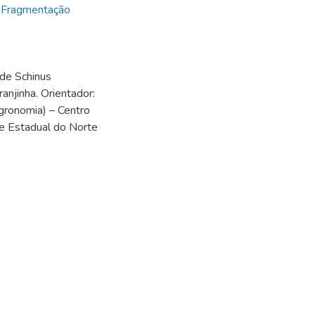
,
Fragmentação
de Schinus
ranjinha. Orientador:
gronomia) – Centro
de Estadual do Norte