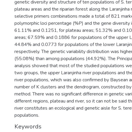
genetic diversity and structure of ten populations of S. ter
plateau areas and the riparian forest along the Laranjinha r
selective primers combinations made a total of 821 mark
polymorphic loci percentage (%P) and the gene diversity
61.11% and 0.1251, for plateau areas; 51.32% and 0.1073
areas; 67.59% and 0.1886 for populations of the upper Lar
44.84% and 0.0773 for populations of the lower Laranjinh
respectively. The genetic variability distribution was highe
(55.08%) than among populations (44.92%). The Principa
analysis showed that most of the studied populations wer
two groups, the upper Laranjinha river populations and th
river populations, which was also confirmed by Baysean an
number of K clusters and the dendrogram, constructed 
method. There was no significant difference in genetic va
different regions, plateau and river, so it can not be said t
river constitutes an ecological and genetic aisle for S. tere
populations.
Keywords