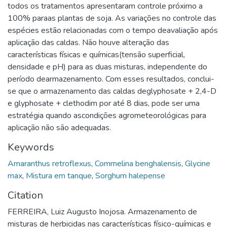
todos os tratamentos apresentaram controle próximo a
100% paraas plantas de soja. As variações no controle das
espécies estão relacionadas com o tempo deavaliação após
aplicação das caldas. Não houve alteração das
características físicas e químicas(tensão superficial,
densidade e pH) para as duas misturas, independente do
período dearmazenamento. Com esses resultados, conclui-
se que o armazenamento das caldas deglyphosate + 2,4-D
e glyphosate + clethodim por até 8 dias, pode ser uma
estratégia quando ascondições agrometeorológicas para
aplicação não são adequadas.
Keywords
Amaranthus retroflexus
,
Commelina benghalensis
,
Glycine
max
,
Mistura em tanque
,
Sorghum halepense
Citation
FERREIRA, Luiz Augusto Inojosa. Armazenamento de
misturas de herbicidas nas características físico-químicas e