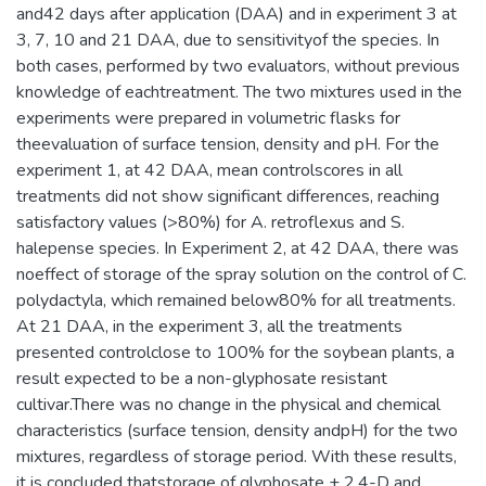
and42 days after application (DAA) and in experiment 3 at
3, 7, 10 and 21 DAA, due to sensitivityof the species. In
both cases, performed by two evaluators, without previous
knowledge of eachtreatment. The two mixtures used in the
experiments were prepared in volumetric flasks for
theevaluation of surface tension, density and pH. For the
experiment 1, at 42 DAA, mean controlscores in all
treatments did not show significant differences, reaching
satisfactory values (>80%) for A. retroflexus and S.
halepense species. In Experiment 2, at 42 DAA, there was
noeffect of storage of the spray solution on the control of C.
polydactyla, which remained below80% for all treatments.
At 21 DAA, in the experiment 3, all the treatments
presented controlclose to 100% for the soybean plants, a
result expected to be a non-glyphosate resistant
cultivar.There was no change in the physical and chemical
characteristics (surface tension, density andpH) for the two
mixtures, regardless of storage period. With these results,
it is concluded thatstorage of glyphosate + 2,4-D and