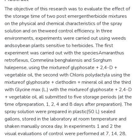
The objective of this research was to evaluate the effect of
the storage time of two post emergentherbicide mixtures
on the physical and chemical characteristics of the spray
solution and on theweed control efficiency. In three
environments, experiments were carried out using weeds
andsoybean plants sensitive to herbicides. The first
experiment was carried out with the speciesAmaranthus
retroflexus, Commelina benghalensis and Sorghum
halepense, using the mixtureof glyphosate + 2,4-D +
vegetable oil, the second with Chloris polydactyla using the
mixtureof glyphosate + clethodim + mineral oil and the third
with Glycine max (L.) with the mixtureof glyphosate + 2,4-D
+ vegetable oil, all submitted to five storage periods (at the
time ofpreparation, 1, 2, 4 and 8 days after preparation). The
spray solution were prepared in plastic(50 L) sealed
gallons, stored in the laboratory at room temperature and
shaken manually oncea day. In experiments 1 and 2 the
visual evaluations of control were performed at 7, 14, 28,