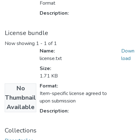
Format
Description:
License bundle
Now showing
1 - 1 of 1
Name:
Down
license.txt
load
Size:
1.71 KB
Format:
No
Item-specific license agreed to
Thumbnail
upon submission
Available
Description:
Collections