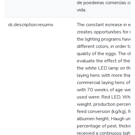
de poedeiras comercias co
vida.
dc.description.resumo
The constant increase in egg
creates opportunities for ne
the lighting programs have
different colors, in order to
quality of the eggs. The obje
evaluate the effect of the
the white LED lamp on the 
laying hens with more than 
commercial laying hens of 
with 70 weeks of age were 
used were: Red LED, White
weight, production percentag
feed conversion (kg/kg), fee
albumen height, Haugh unit, 
percentage of peel, thicknes
received a continuous light