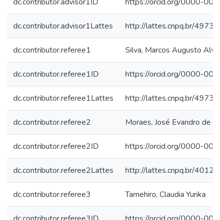
dc.contributor.advisor1ID
https://orcid.org/0000-0
dc.contributor.advisor1Lattes
http://lattes.cnpq.br/49
dc.contributor.referee1
Silva, Marcos Augusto Alve
dc.contributor.referee1ID
https://orcid.org/0000-0
dc.contributor.referee1Lattes
http://lattes.cnpq.br/49
dc.contributor.referee2
Moraes, José Evandro de
dc.contributor.referee2ID
https://orcid.org/0000-0
dc.contributor.referee2Lattes
http://lattes.cnpq.br/40
dc.contributor.referee3
Tamehiro, Claudia Yurika
dc.contributor.referee3ID
https://orcid.org/0000-0