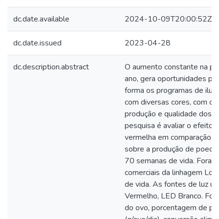
dc.date.available
2024-10-09T20:00:52Z
dc.date.issued
2023-04-28
dc.description.abstract
O aumento constante na pr
ano, gera oportunidades pa
forma os programas de ilum
com diversas cores, com o i
produção e qualidade dos o
pesquisa é avaliar o efeito
vermelha em comparação co
sobre a produção de poedei
70 semanas de vida. Foram 
comerciais da linhagem L
de vida. As fontes de luz ut
Vermelho, LED Branco. Foi a
do ovo, porcentagem de pr