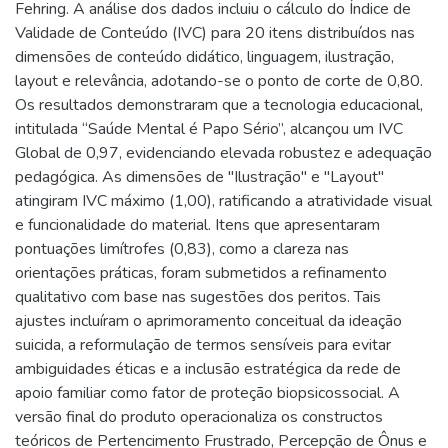
Fehring. A análise dos dados incluiu o cálculo do Índice de
Validade de Conteúdo (IVC) para 20 itens distribuídos nas
dimensões de conteúdo didático, linguagem, ilustração,
layout e relevância, adotando-se o ponto de corte de 0,80.
Os resultados demonstraram que a tecnologia educacional,
intitulada “Saúde Mental é Papo Sério”, alcançou um IVC
Global de 0,97, evidenciando elevada robustez e adequação
pedagógica. As dimensões de "Ilustração" e "Layout"
atingiram IVC máximo (1,00), ratificando a atratividade visual
e funcionalidade do material. Itens que apresentaram
pontuações limítrofes (0,83), como a clareza nas
orientações práticas, foram submetidos a refinamento
qualitativo com base nas sugestões dos peritos. Tais
ajustes incluíram o aprimoramento conceitual da ideação
suicida, a reformulação de termos sensíveis para evitar
ambiguidades éticas e a inclusão estratégica da rede de
apoio familiar como fator de proteção biopsicossocial. A
versão final do produto operacionaliza os constructos
teóricos de Pertencimento Frustrado, Percepção de Ônus e