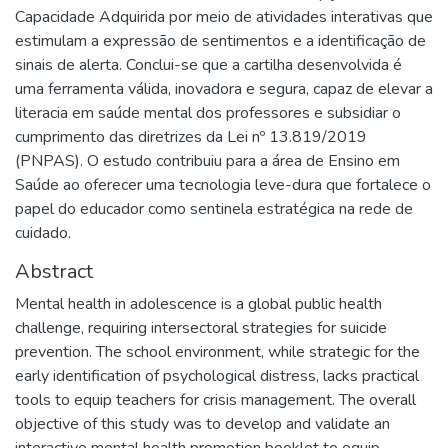
Capacidade Adquirida por meio de atividades interativas que
estimulam a expressão de sentimentos e a identificação de
sinais de alerta. Conclui-se que a cartilha desenvolvida é
uma ferramenta válida, inovadora e segura, capaz de elevar a
literacia em saúde mental dos professores e subsidiar o
cumprimento das diretrizes da Lei nº 13.819/2019
(PNPAS). O estudo contribuiu para a área de Ensino em
Saúde ao oferecer uma tecnologia leve-dura que fortalece o
papel do educador como sentinela estratégica na rede de
cuidado.
Abstract
Mental health in adolescence is a global public health
challenge, requiring intersectoral strategies for suicide
prevention. The school environment, while strategic for the
early identification of psychological distress, lacks practical
tools to equip teachers for crisis management. The overall
objective of this study was to develop and validate an