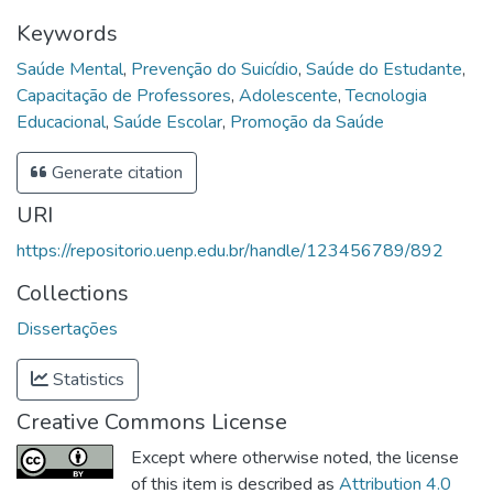
Keywords
Saúde Mental
,
Prevenção do Suicídio
,
Saúde do Estudante
,
Capacitação de Professores
,
Adolescente
,
Tecnologia
Educacional
,
Saúde Escolar
,
Promoção da Saúde
Generate citation
URI
https://repositorio.uenp.edu.br/handle/123456789/892
Collections
Dissertações
Statistics
Creative Commons License
Except where otherwise noted, the license
of this item is described as
Attribution 4.0