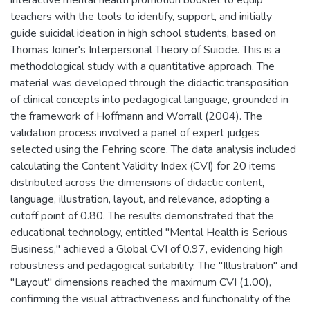
interactive mental health promotion booklet to equip
teachers with the tools to identify, support, and initially
guide suicidal ideation in high school students, based on
Thomas Joiner's Interpersonal Theory of Suicide. This is a
methodological study with a quantitative approach. The
material was developed through the didactic transposition
of clinical concepts into pedagogical language, grounded in
the framework of Hoffmann and Worrall (2004). The
validation process involved a panel of expert judges
selected using the Fehring score. The data analysis included
calculating the Content Validity Index (CVI) for 20 items
distributed across the dimensions of didactic content,
language, illustration, layout, and relevance, adopting a
cutoff point of 0.80. The results demonstrated that the
educational technology, entitled "Mental Health is Serious
Business," achieved a Global CVI of 0.97, evidencing high
robustness and pedagogical suitability. The "Illustration" and
"Layout" dimensions reached the maximum CVI (1.00),
confirming the visual attractiveness and functionality of the